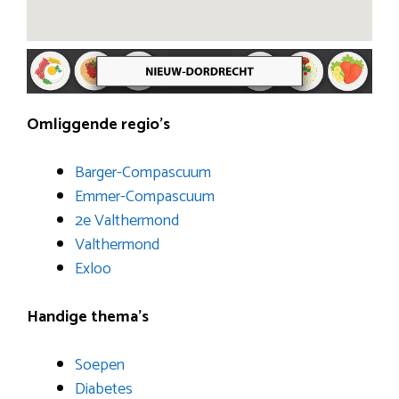
Omliggende regio’s
Barger-Compascuum
Emmer-Compascuum
2e Valthermond
Valthermond
Exloo
Handige thema’s
Soepen
Diabetes