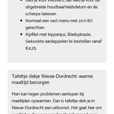
Kies je voor vriesvers, dan kies je voor de
uitgebreide houdbaarheidsdatum en de
scherpe tarieven.
Normaal een vast menu met zo’n 80
gerechten.
Kipfilet met kippenjus, Bladspinazie,
Gekookte aardappelen te bestellen vanaf
€4,25.
Tafeltje dekje Nieuw-Dordrecht: warme
maaltijd bezorgen
Men kan tegen problemen aanlopen bij
maaltijden opwarmen. Dan is tafeltje-dek-je in
Nieuw-Dordrecht een uitkomst. Het gaat hier om