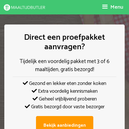
Spring
Menu
naar
inhoud
Direct een proefpakket
aanvragen?
Tijdelijk een voordelig pakket met 3 of 6
maaltijden, gratis bezorgd!
Gezond en lekker eten zonder koken
Extra voordelig kennismaken
Geheel vrijblijvend proberen
Gratis bezorgd door vaste bezorger
Bekijk aanbiedingen