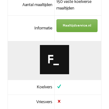
150 vaste koelverse
Aantal maaltijden
maaltijden
Maaltijdservice.nl
Informatie
Koelvers
Vriesvers