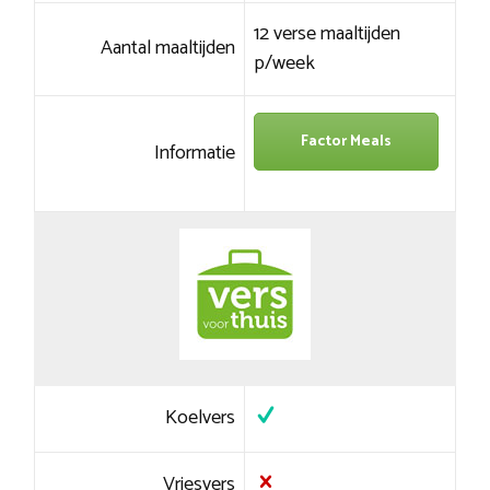
12 verse maaltijden
Aantal maaltijden
p/week
Factor Meals
Informatie
Koelvers
Vriesvers