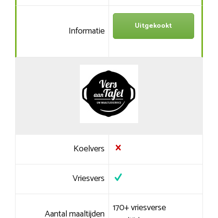
Uitgekookt
Informatie
Koelvers
Vriesvers
170+ vriesverse
Aantal maaltijden