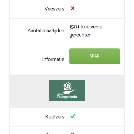
Vriesvers
150+ koelverse
Aantal maaltijden
gerechten
SPAR
Informatie
Koelvers