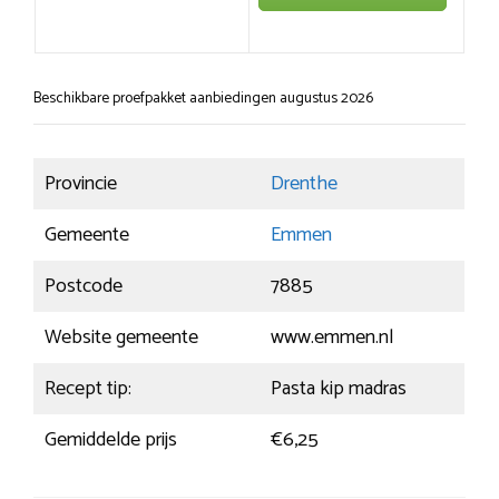
Beschikbare proefpakket aanbiedingen augustus 2026
Provincie
Drenthe
Gemeente
Emmen
Postcode
7885
Website gemeente
www.emmen.nl
Recept tip:
Pasta kip madras
Gemiddelde prijs
€6,25