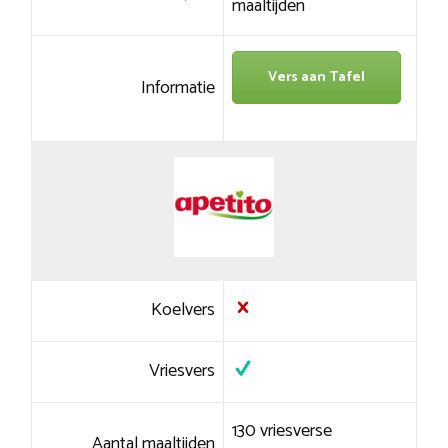
maaltijden
Vers aan Tafel
Informatie
Koelvers
Vriesvers
130 vriesverse
Aantal maaltijden