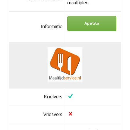
maaltijden
Apetito
Informatie
Koelvers
Vriesvers