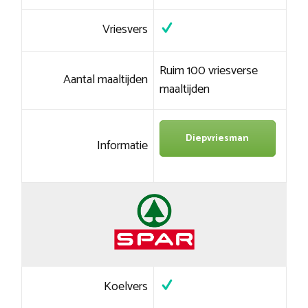
Vriesvers
Ruim 100 vriesverse
Aantal maaltijden
maaltijden
Diepvriesman
Informatie
Koelvers