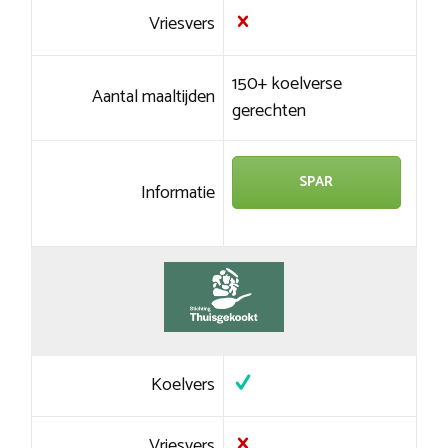
Vriesvers
150+ koelverse
Aantal maaltijden
gerechten
SPAR
Informatie
Koelvers
Vriesvers