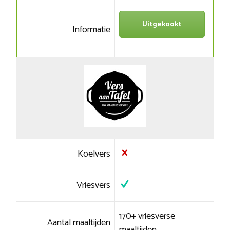
Uitgekookt
Informatie
Koelvers
Vriesvers
170+ vriesverse
Aantal maaltijden