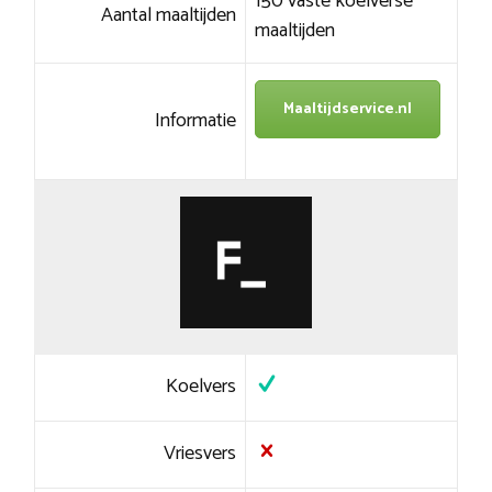
150 vaste koelverse
Aantal maaltijden
maaltijden
Maaltijdservice.nl
Informatie
Koelvers
Vriesvers