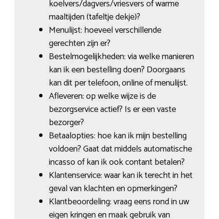
koelvers/dagvers/vriesvers of warme
maaltijden (tafeltje dekje)?
Menulijst: hoeveel verschillende
gerechten zijn er?
Bestelmogelijkheden: via welke manieren
kan ik een bestelling doen? Doorgaans
kan dit per telefoon, online of menulijst.
Afleveren: op welke wijze is de
bezorgservice actief? Is er een vaste
bezorger?
Betaalopties: hoe kan ik mijn bestelling
voldoen? Gaat dat middels automatische
incasso of kan ik ook contant betalen?
Klantenservice: waar kan ik terecht in het
geval van klachten en opmerkingen?
Klantbeoordeling: vraag eens rond in uw
eigen kringen en maak gebruik van