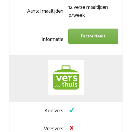
12 verse maaltijden
Aantal maaltijden
p/week
Factor Meals
Informatie
Koelvers
Vriesvers