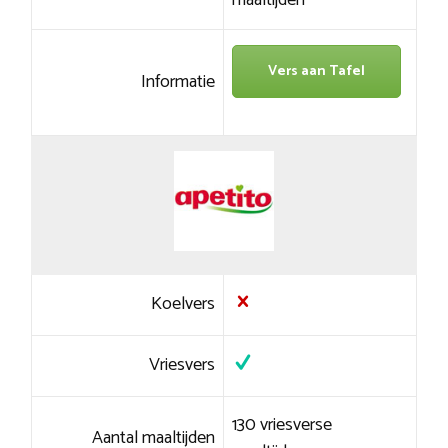
maaltijden
Vers aan Tafel
Informatie
Koelvers
Vriesvers
130 vriesverse
Aantal maaltijden