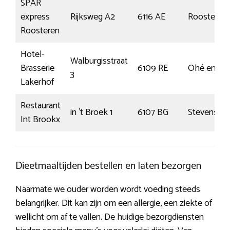
SPAR
express
Rijksweg A2
6116 AE
Roosteren
Roosteren
Hotel-
Walburgisstraat
Brasserie
6109 RE
Ohé en La
3
Lakerhof
Restaurant
in ’t Broek 1
6107 BG
Stevenswe
Int Brookx
Dieetmaaltijden bestellen en laten bezorgen
Naarmate we ouder worden wordt voeding steeds
belangrijker. Dit kan zijn om een allergie, een ziekte of
wellicht om af te vallen. De huidige bezorgdiensten