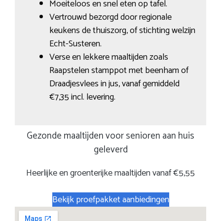
Moeiteloos en snel eten op tafel.
Vertrouwd bezorgd door regionale
keukens de thuiszorg, of stichting welzijn
Echt-Susteren.
Verse en lekkere maaltijden zoals
Raapstelen stamppot met beenham of
Draadjesvlees in jus, vanaf gemiddeld
€7,35 incl. levering.
Gezonde maaltijden voor senioren aan huis
geleverd
Heerlijke en groenterijke maaltijden vanaf €5,55
Bekijk proefpakket aanbiedingen