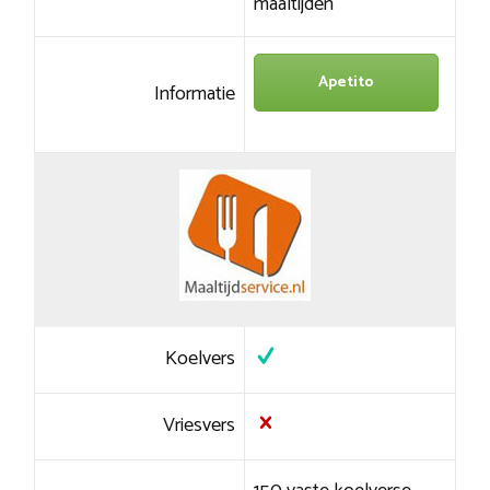
maaltijden
Apetito
Informatie
Koelvers
Vriesvers