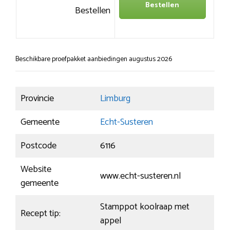
Bestellen
Bestellen
Beschikbare proefpakket aanbiedingen augustus 2026
Provincie
Limburg
Gemeente
Echt-Susteren
Postcode
6116
Website
www.echt-susteren.nl
gemeente
Stamppot koolraap met
Recept tip:
appel