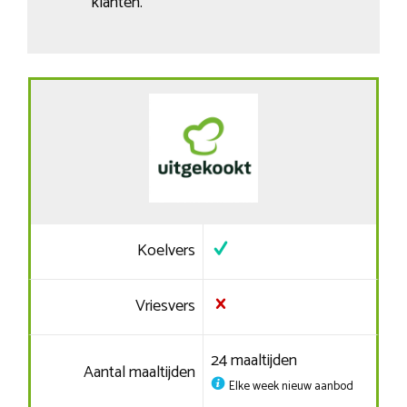
klanten.
Koelvers
Vriesvers
24 maaltijden
Aantal maaltijden
Elke week nieuw aanbod