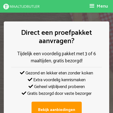
Spring
Menu
naar
inhoud
Direct een proefpakket
aanvragen?
Tijdelijk een voordelig pakket met 3 of 6
maaltijden, gratis bezorgd!
Gezond en lekker eten zonder koken
Extra voordelig kennismaken
Geheel vrijblijvend proberen
Gratis bezorgd door vaste bezorger
Bekijk aanbiedingen