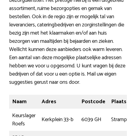
bezorgdiensten. Het prettige hierbij is een uitgebreid
assortiment, ruime bezorgopties en gemak van
bestellen. Ook in de regio zijn er mogelijk tal van
leveranciers, cateringbedrijven en zorginstellingen die
bezig zijn met het klaarmaken en/of aan huis
bezorgen van maaltijden bij bejaarden en zieken.
Wellicht kunnen deze aanbieders ook warm leveren.
Een aantal van deze mogelijke plaatselijke adressen
hebben we voor u opgesomd. U kunt vragen bij deze
bedrijven of dat voor u een optie is. Mail uw eigen
suggesties gerust naar ons door.
Naam
Adres
Postcode
Plaats
Keurslager
Kerkplein 33-b
6039 GH
Stramproy
Roefs