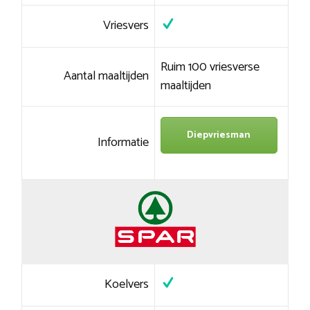
Vriesvers
Ruim 100 vriesverse
Aantal maaltijden
maaltijden
Diepvriesman
Informatie
Koelvers