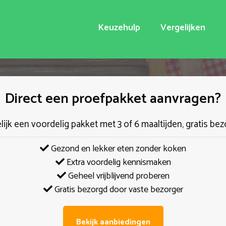
Keuzehulp
Vergelijken
Direct een proefpakket aanvragen?
elijk een voordelig pakket met 3 of 6 maaltijden, gratis bez
Gezond en lekker eten zonder koken
Extra voordelig kennismaken
Geheel vrijblijvend proberen
Gratis bezorgd door vaste bezorger
Bekijk aanbiedingen