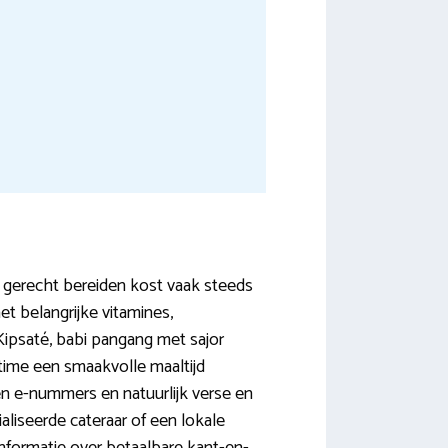
n gerecht bereiden kost vaak steeds
t belangrijke vitamines,
Kipsaté, babi pangang met sajor
-time een smaakvolle maaltijd
en e-nummers en natuurlijk verse en
aliseerde cateraar of een lokale