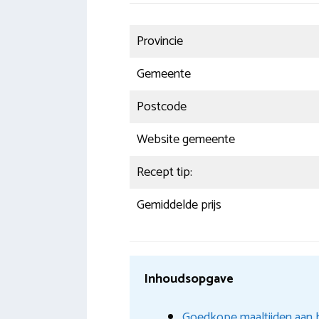
Provincie
Gemeente
Postcode
Website gemeente
Recept tip:
Gemiddelde prijs
Inhoudsopgave
Goedkope maaltijden aan 