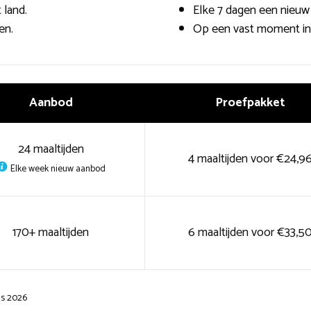
 land.
Elke 7 dagen een nieuw
en.
Op een vast moment in
Aanbod
Proefpakket
24 maaltijden
4 maaltijden voor €24,9
Elke week nieuw aanbod
170+ maaltijden
6 maaltijden voor €33,5
us 2026