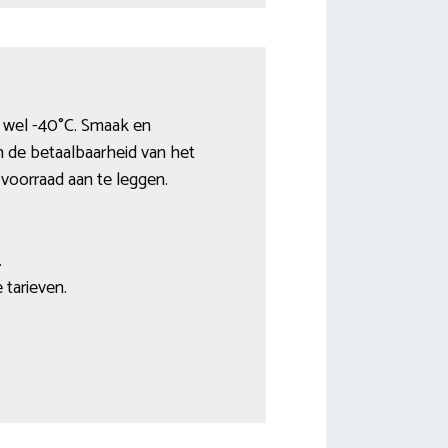
t wel -40°C. Smaak en
n de betaalbaarheid van het
voorraad aan te leggen.
.
 tarieven.