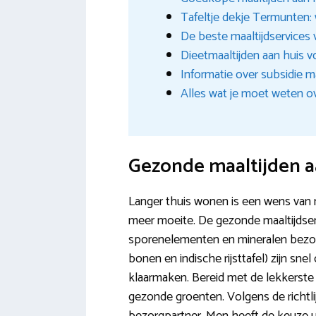
Tafeltje dekje Termunten: 
De beste maaltijdservices 
Dieetmaaltijden aan huis v
Informatie over subsidie 
Alles wat je moet weten o
Gezonde maaltijden a
Langer thuis wonen is een wens van 
meer moeite. De gezonde maaltijdserv
sporenelementen en mineralen bezorgd
bonen en indische rijsttafel) zijn s
klaarmaken. Bereid met de lekkerste
gezonde groenten. Volgens de richtlij