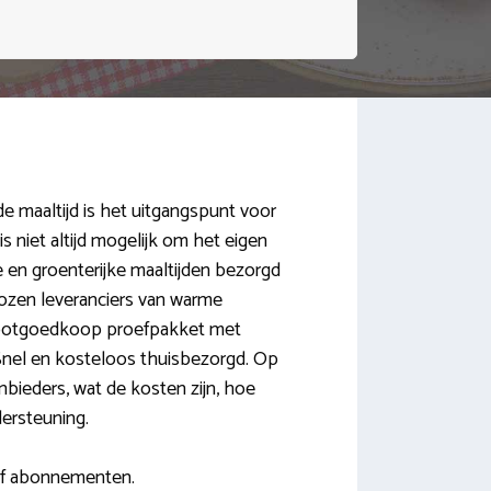
e maaltijd is het uitgangspunt voor
 niet altijd mogelijk om het eigen
se en groenterijke maaltijden bezorgd
kozen leveranciers van warme
n spotgoedkoop proefpakket met
Snel en kosteloos thuisbezorgd. Op
anbieders, wat de kosten zijn, hoe
dersteuning.
of abonnementen.