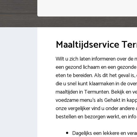
Maaltijdservice T
Wilt u zich laten informeren over de
een gezond lichaam en een gezonde ge
eten te bereiden. Als dit het geval is
die u snel kunt klaarmaken in de ove
maaltijden in Termunten. Bekijk en v
voedzame menu’s als Gehakt in kapp
onze vergelijker vind u onder andere a
bestellen en bezorgen werkt, en info
Dagelijks een lekkere en vera