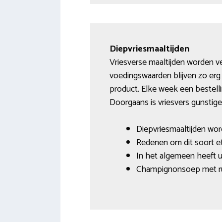
Diepvriesmaaltijden
Vriesverse maaltijden worden v
voedingswaarden blijven zo erg 
product. Elke week een bestell
Doorgaans is vriesvers gunstig
Diepvriesmaaltijden word
Redenen om dit soort et
In het algemeen heeft u
Champignonsoep met run