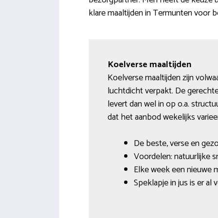
bezorgpartner. Men heeft de keuze ui
klare maaltijden in Termunten voor b
Koelverse maaltijden
Koelverse maaltijden zijn volw
luchtdicht verpakt. De gerechte
levert dan wel in op o.a. stru
dat het aanbod wekelijks variee
De beste, verse en gezo
Voordelen: natuurlijke 
Elke week een nieuwe me
Speklapje in jus is er al