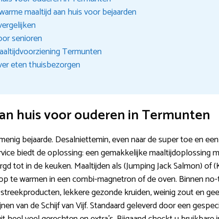
warme maaltijd aan huis voor bejaarden
vergelijken
oor senioren
maaltijdvoorziening Termunten
ver eten thuisbezorgen
an huis voor ouderen in Termunten
menig bejaarde. Desalniettemin, even naar de super toe en ee
ice biedt de oplossing: een gemakkelijke maaltijdoplossing me
 tot in de keuken. Maaltijden als (Jumping Jack Salmon) of (
nel op te warmen in een combi-magnetron of de oven. Binnen no
 streekproducten, lekkere gezonde kruiden, weinig zout en ge
nen van de Schijf van Vijf. Standaard geleverd door een gespeci