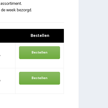
 assortiment.
 de week bezorgd.
Bestellen
Bestellen
6
Bestellen
0