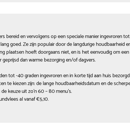
ers bereid en vervolgens op een speciale manier ingevroren to
lang goed. Ze zijn populair door de langdurige houdbaarheid e
ing plaatsen hoeft doorgaans niet, en is het eenvoudig om een 
er geprijsd dan warme bezorging en/of dagvers.
en tot -40 graden ingevroren en in korte tijd aan huis bezorgd
en te kiezen zijn: de lange houdbaarheidsdatum en de scherpe
 de keuze uit zo’n 60 – 80 menu’s.
dvlees al vanaf €5,10.