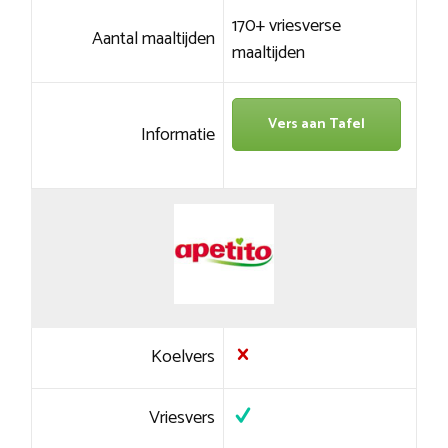
170+ vriesverse
Aantal maaltijden
maaltijden
Vers aan Tafel
Informatie
Koelvers
Vriesvers