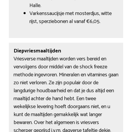
Halle.
Varkenssaucijsje met mosterdjus, witte
rijst, sperziebonen al vanaf €6,05.
Diepvriesmaaltijden
Vriesverse maaltijden worden vers bereid en
vervolgens door middel van de shock freeze
methode ingevroren. Mineralen en vitamines gaan
zo niet verloren. Ze zijn populair door de
langdurige houdbaarheid en dat je dus altijd een
maaltijd achter de hand hebt. Een twee
wekelijkse levering hoeft doorgaans niet, en u
kunt de maaltijden gemakkelijk wat langer
bewaren. Over het algemeen is vriesvers
scherper geprijsd i.v.m. dagverse tafeltje dekje.