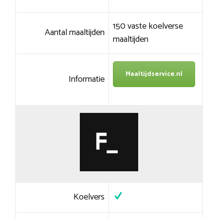
150 vaste koelverse
Aantal maaltijden
maaltijden
Maaltijdservice.nl
Informatie
Koelvers