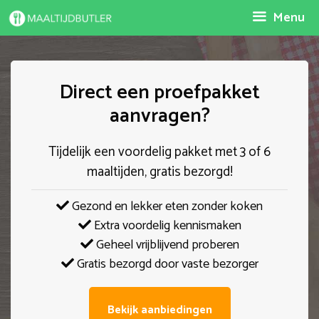
Spring
Menu
naar
inhoud
Direct een proefpakket
aanvragen?
Tijdelijk een voordelig pakket met 3 of 6
maaltijden, gratis bezorgd!
Gezond en lekker eten zonder koken
Extra voordelig kennismaken
Geheel vrijblijvend proberen
Gratis bezorgd door vaste bezorger
Bekijk aanbiedingen