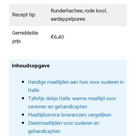
Runderhachee, rode kool,
Recept tip:
aardappelpuree
Gemiddelde
€6,40
prijs
Inhoudsopgave
Handige maaltijden aan huis voor ouderen in
Halle
Tafeltje dekje Halle: warme maaltijd voor
senioren en gehandicapten
Maaltijdservice leveranciers vergelijken
Dieetmaaltijden voor ouderen en
gehandicapten