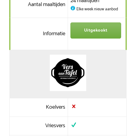
24 maaltijden
Aantal maaltijden
Elke week nieuw aanbod
Uitgekookt
Informatie
Koelvers
Vriesvers