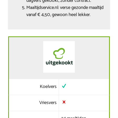
dagvers gekookt, zonder contract.
Maaltijdservice.nl: verse gezonde maaltijd
vanaf € 4,50, gewoon heel lekker.
Koelvers
Vriesvers