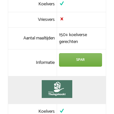
Koelvers
Vriesvers
150+ koelverse
Aantal maaltijden
gerechten
SPAR
Informatie
Koelvers