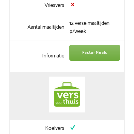
Vriesvers
12 verse maaltijden
Aantal maaltijden
p/week
Factor Meals
Informatie
Koelvers