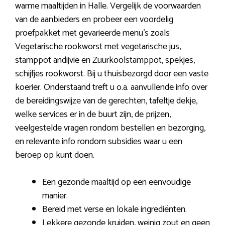
warme maaltijden in Halle. Vergelijk de voorwaarden
van de aanbieders en probeer een voordelig
proefpakket met gevarieerde menu’s zoals
Vegetarische rookworst met vegetarische jus,
stamppot andijvie en Zuurkoolstamppot, spekjes,
schijfjes rookworst. Bij u thuisbezorgd door een vaste
koerier. Onderstaand treft u o.a. aanvullende info over
de bereidingswijze van de gerechten, tafeltje dekje,
welke services er in de buurt zijn, de prijzen,
veelgestelde vragen rondom bestellen en bezorging,
en relevante info rondom subsidies waar u een
beroep op kunt doen.
Een gezonde maaltijd op een eenvoudige
manier.
Bereid met verse en lokale ingrediënten.
Lekkere gezonde kruiden, weinig zout en geen