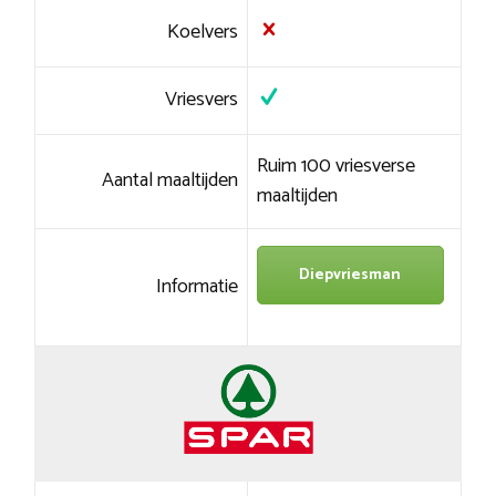
Koelvers
Vriesvers
Ruim 100 vriesverse
Aantal maaltijden
maaltijden
Diepvriesman
Informatie