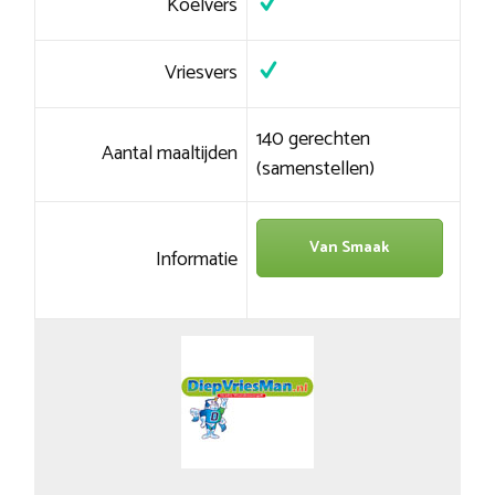
Koelvers
Vriesvers
140 gerechten
Aantal maaltijden
(samenstellen)
Van Smaak
Informatie