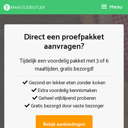
Spring
Menu
naar
inhoud
Direct een proefpakket
aanvragen?
Tijdelijk een voordelig pakket met 3 of 6
maaltijden, gratis bezorgd!
Gezond en lekker eten zonder koken
Extra voordelig kennismaken
Geheel vrijblijvend proberen
Gratis bezorgd door vaste bezorger
Bekijk aanbiedingen