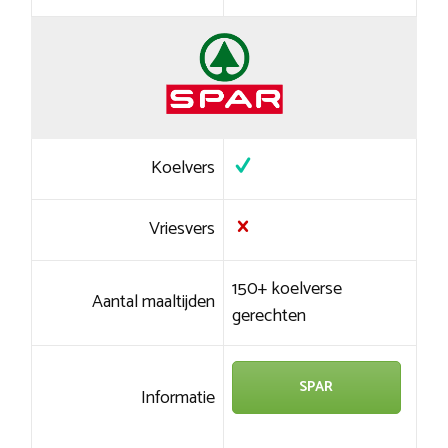
Koelvers
Vriesvers
150+ koelverse
Aantal maaltijden
gerechten
SPAR
Informatie