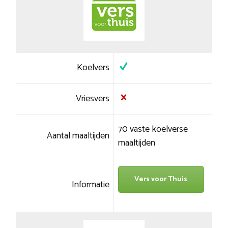
Koelvers
Vriesvers
70 vaste koelverse
Aantal maaltijden
maaltijden
Vers voor Thuis
Informatie