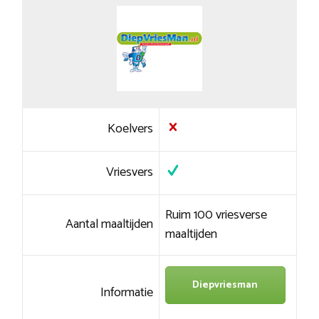
Koelvers
Vriesvers
Ruim 100 vriesverse
Aantal maaltijden
maaltijden
Diepvriesman
Informatie