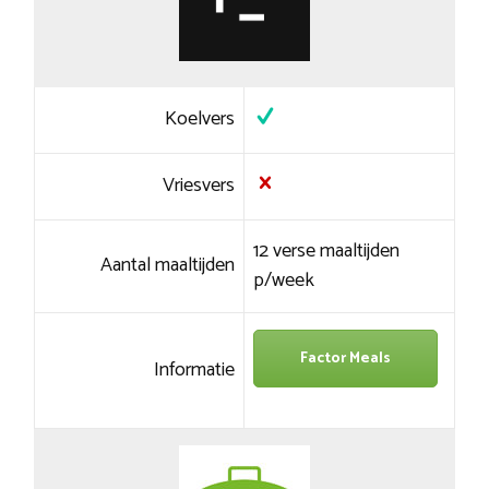
Koelvers
Vriesvers
12 verse maaltijden
Aantal maaltijden
p/week
Factor Meals
Informatie