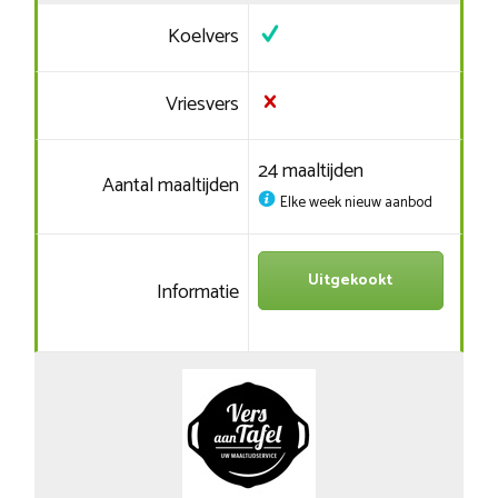
Koelvers
Vriesvers
24 maaltijden
Aantal maaltijden
Elke week nieuw aanbod
Uitgekookt
Informatie