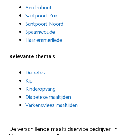
Aerdenhout
Santpoort-Zuid
Santpoort-Noord
Spaarnwoude
Haarlemmerliede
Relevante thema’s
Diabetes
Kip
Kinderopvang
Diabetese maaltijden
Varkensvlees maaltijden
De verschillende maaltijdservice bedrijven in