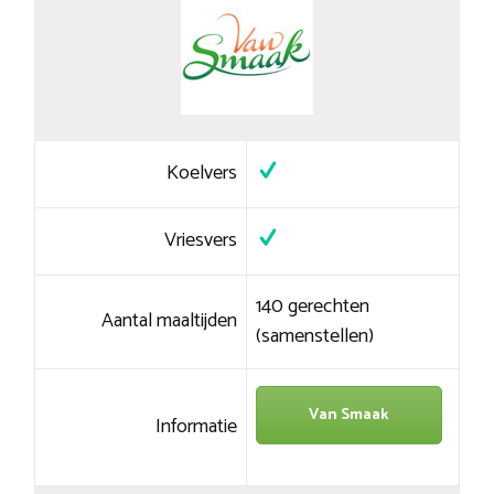
Koelvers
Vriesvers
140 gerechten
Aantal maaltijden
(samenstellen)
Van Smaak
Informatie