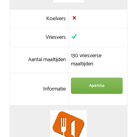
Koelvers
Vriesvers
130 vriesverse
Aantal maaltijden
maaltijden
Apetito
Informatie