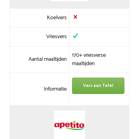
Koelvers
Vriesvers
170+ vriesverse
Aantal maaltijden
maaltijden
Vers aan Tafel
Informatie