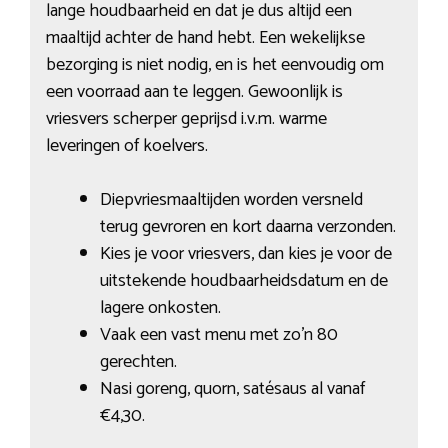
lange houdbaarheid en dat je dus altijd een
maaltijd achter de hand hebt. Een wekelijkse
bezorging is niet nodig, en is het eenvoudig om
een voorraad aan te leggen. Gewoonlijk is
vriesvers scherper geprijsd i.v.m. warme
leveringen of koelvers.
Diepvriesmaaltijden worden versneld
terug gevroren en kort daarna verzonden.
Kies je voor vriesvers, dan kies je voor de
uitstekende houdbaarheidsdatum en de
lagere onkosten.
Vaak een vast menu met zo’n 80
gerechten.
Nasi goreng, quorn, satésaus al vanaf
€4,30.