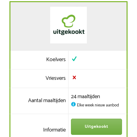
Koelvers
Vriesvers
24 maaltijden
Aantal maaltijden
Elke week nieuw aanbod
Uitgekookt
Informatie