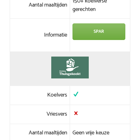
150+ koelverse
Aantal maaltijden
gerechten
SPAR
Informatie
Koelvers
Vriesvers
Aantal maaltijden
Geen vrije keuze