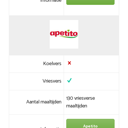
Informatie
Koelvers
Vriesvers
130 vriesverse
Aantal maaltijden
maaltijden
Apetito