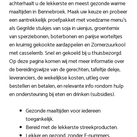
achterhaalt u de lekkerste en meest gezonde warme
maaltijden in Bennebroek. Maak uw keuze en probeer
een aantrekkelijk proefpakket met voedzame menu’s
als Gegrilde stukjes van soja in uienjus, groentemix
van sperziebonen, boterbonen en parijse worteltjes
en kruimig gekookte aardappelen en Zomerzuurkool
met casselerrib. Snel en gekoeld bij u thuisbezorgd.
Op deze pagina komen wij met meer informatie over
de bereidingswijze van de gerechten, tafeltje dekje,
leveranciers, de wekelijkse kosten, uitleg over
bestellen en betalen, en relevante info rondom hulp
en ondersteuning bij eten en drinken (subsidies).
Gezonde maaltijden voor iedereen
toegankelijk.
Bereid met de lekkerste streekproducten.
Lekker en gezond, zonder E-nummers.