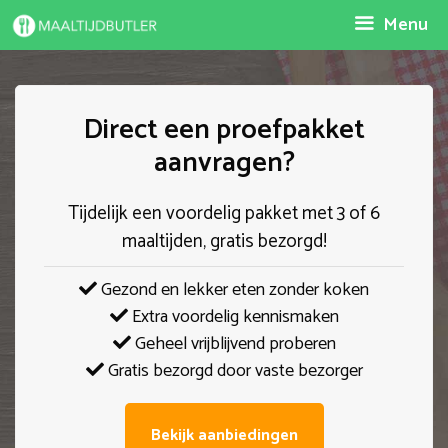
Spring
Menu
naar
inhoud
Direct een proefpakket
aanvragen?
Tijdelijk een voordelig pakket met 3 of 6
maaltijden, gratis bezorgd!
Gezond en lekker eten zonder koken
Extra voordelig kennismaken
Geheel vrijblijvend proberen
Gratis bezorgd door vaste bezorger
Bekijk aanbiedingen