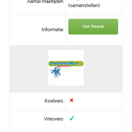
Aantal maaltijden
(samenstellen)
Van Smaak
Informatie
Koelvers
Vriesvers