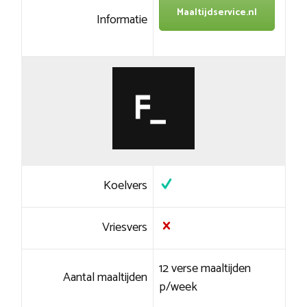
Maaltijdservice.nl
Informatie
Koelvers
Vriesvers
12 verse maaltijden
Aantal maaltijden
p/week