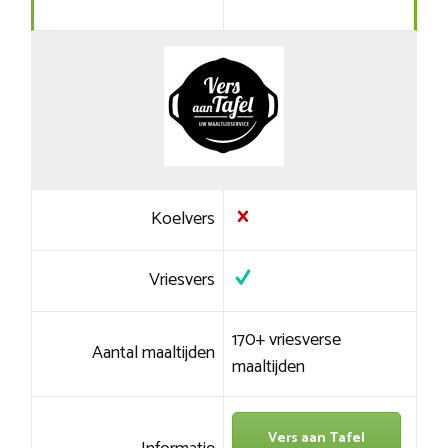
Koelvers
Vriesvers
170+ vriesverse
Aantal maaltijden
maaltijden
Vers aan Tafel