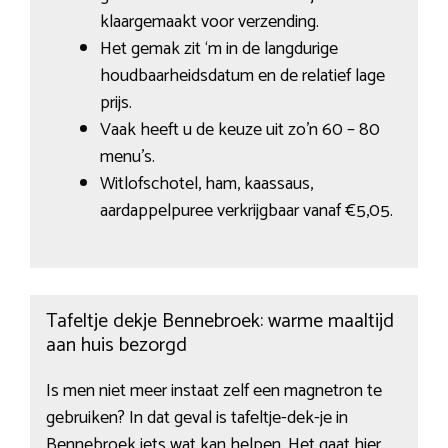
klaargemaakt voor verzending.
Het gemak zit ‘m in de langdurige
houdbaarheidsdatum en de relatief lage
prijs.
Vaak heeft u de keuze uit zo’n 60 – 80
menu’s.
Witlofschotel, ham, kaassaus,
aardappelpuree verkrijgbaar vanaf €5,05.
Tafeltje dekje Bennebroek: warme maaltijd
aan huis bezorgd
Is men niet meer instaat zelf een magnetron te
gebruiken? In dat geval is tafeltje-dek-je in
Bennebroek iets wat kan helpen. Het gaat hier