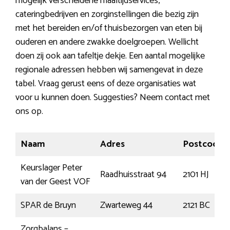
mogelijk verscheidene maaltijdservices,
cateringbedrijven en zorginstellingen die bezig zijn
met het bereiden en/of thuisbezorgen van eten bij
ouderen en andere zwakke doelgroepen. Wellicht
doen zij ook aan tafeltje dekje. Een aantal mogelijke
regionale adressen hebben wij samengevat in deze
tabel. Vraag gerust eens of deze organisaties wat
voor u kunnen doen. Suggesties? Neem contact met
ons op.
Naam
Adres
Postcode
Keurslager Peter
Raadhuisstraat 94
2101 HJ
van der Geest VOF
SPAR de Bruyn
Zwarteweg 44
2121 BC
Zorgbalans –