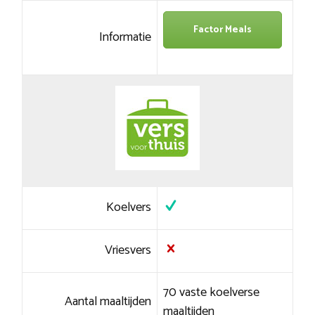
Factor Meals
Informatie
Koelvers
Vriesvers
70 vaste koelverse
Aantal maaltijden
maaltijden