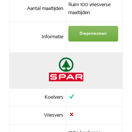
Ruim 100 vriesverse
Aantal maaltijden
maaltijden
Diepvriesman
Informatie
Koelvers
Vriesvers