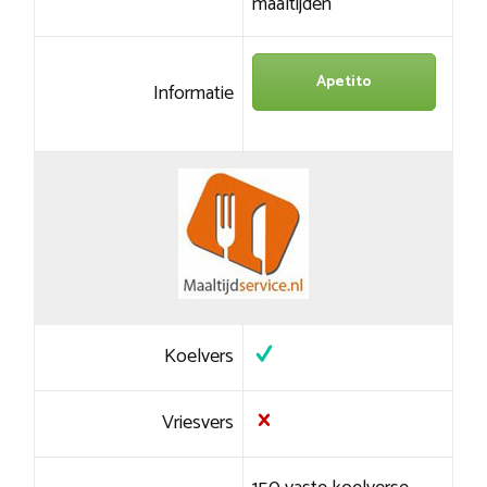
maaltijden
Apetito
Informatie
Koelvers
Vriesvers