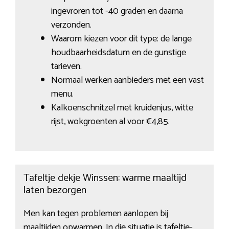
ingevroren tot -40 graden en daarna
verzonden.
Waarom kiezen voor dit type: de lange
houdbaarheidsdatum en de gunstige
tarieven.
Normaal werken aanbieders met een vast
menu.
Kalkoenschnitzel met kruidenjus, witte
rijst, wokgroenten al voor €4,85.
Tafeltje dekje Winssen: warme maaltijd
laten bezorgen
Men kan tegen problemen aanlopen bij
maaltijden opwarmen. In die situatie is tafeltje-