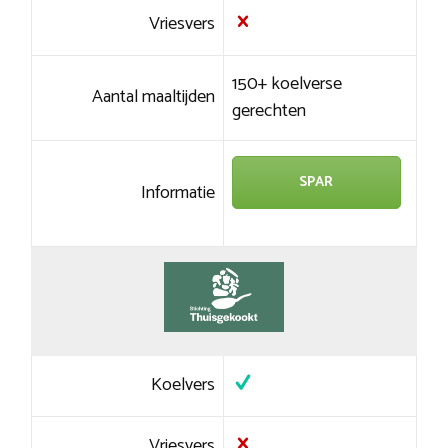
Vriesvers
150+ koelverse
Aantal maaltijden
gerechten
SPAR
Informatie
Koelvers
Vriesvers