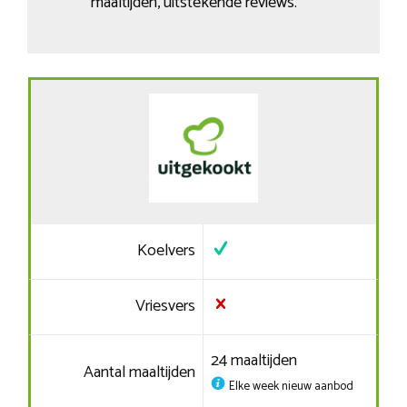
maaltijden, uitstekende reviews.
Koelvers
Vriesvers
24 maaltijden
Aantal maaltijden
Elke week nieuw aanbod