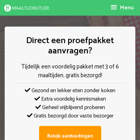
Spring
Menu
naar
inhoud
Direct een proefpakket
aanvragen?
Tijdelijk een voordelig pakket met 3 of 6
maaltijden, gratis bezorgd!
Gezond en lekker eten zonder koken
Extra voordelig kennismaken
Geheel vrijblijvend proberen
Gratis bezorgd door vaste bezorger
Bekijk aanbiedingen