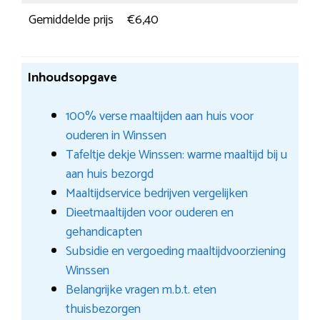
Gemiddelde prijs
€6,40
Inhoudsopgave
100% verse maaltijden aan huis voor
ouderen in Winssen
Tafeltje dekje Winssen: warme maaltijd bij u
aan huis bezorgd
Maaltijdservice bedrijven vergelijken
Dieetmaaltijden voor ouderen en
gehandicapten
Subsidie en vergoeding maaltijdvoorziening
Winssen
Belangrijke vragen m.b.t. eten
thuisbezorgen