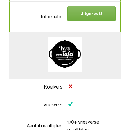
Uitgekookt
Informatie
Koelvers
Vriesvers
170+ vriesverse
Aantal maaltijden