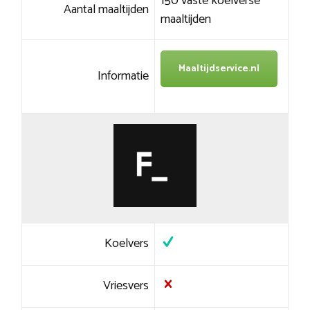
150 vaste koelverse
Aantal maaltijden
maaltijden
Maaltijdservice.nl
Informatie
Koelvers
Vriesvers