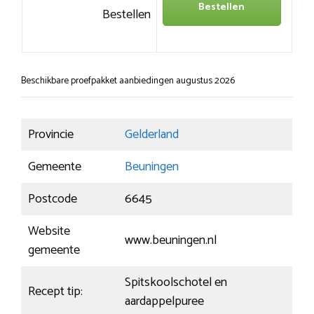
Bestellen
Bestellen
Beschikbare proefpakket aanbiedingen augustus 2026
Provincie
Gelderland
Gemeente
Beuningen
Postcode
6645
Website
www.beuningen.nl
gemeente
Spitskoolschotel en
Recept tip:
aardappelpuree