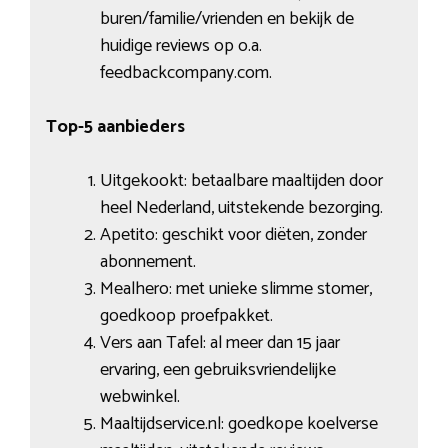
buren/familie/vrienden en bekijk de
huidige reviews op o.a.
feedbackcompany.com.
Top-5 aanbieders
Uitgekookt: betaalbare maaltijden door
heel Nederland, uitstekende bezorging.
Apetito: geschikt voor diëten, zonder
abonnement.
Mealhero: met unieke slimme stomer,
goedkoop proefpakket.
Vers aan Tafel: al meer dan 15 jaar
ervaring, een gebruiksvriendelijke
webwinkel.
Maaltijdservice.nl: goedkope koelverse