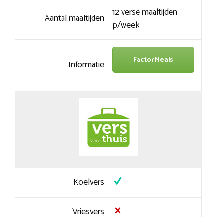
12 verse maaltijden
Aantal maaltijden
p/week
Factor Meals
Informatie
Koelvers
Vriesvers