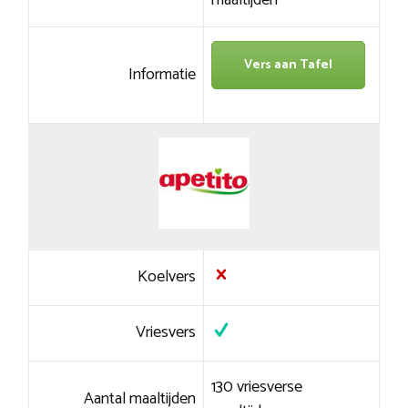
maaltijden
Vers aan Tafel
Informatie
Koelvers
Vriesvers
130 vriesverse
Aantal maaltijden