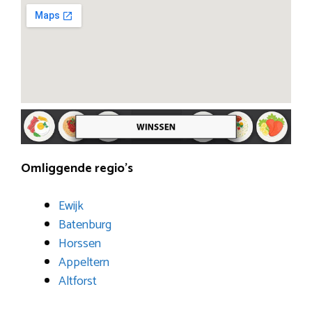
Omliggende regio’s
Ewijk
Batenburg
Horssen
Appeltern
Altforst