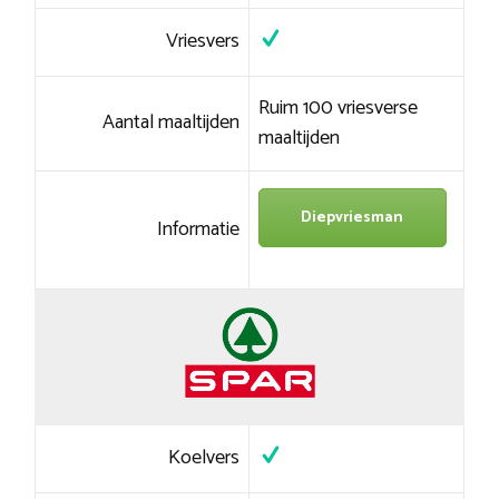
Vriesvers
Ruim 100 vriesverse
Aantal maaltijden
maaltijden
Diepvriesman
Informatie
Koelvers