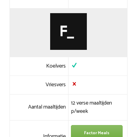
Koelvers
Vriesvers
12 verse maaltijden
Aantal maaltijden
p/week
Factor Meals
Informatie