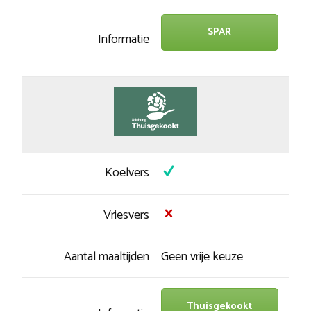
SPAR
Informatie
Koelvers
Vriesvers
Aantal maaltijden
Geen vrije keuze
Thuisgekookt