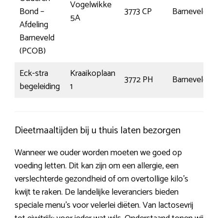
Vogelwikke
Bond –
3773 CP
Barneveld
5A
Afdeling
Barneveld
(PCOB)
Eck-stra
Kraaikoplaan
3772 PH
Barneveld
begeleiding
1
Dieetmaaltijden bij u thuis laten bezorgen
Wanneer we ouder worden moeten we goed op
voeding letten. Dit kan zijn om een allergie, een
verslechterde gezondheid of om overtollige kilo’s
kwijt te raken. De landelijke leveranciers bieden
speciale menu’s voor velerlei diëten. Van lactosevrij