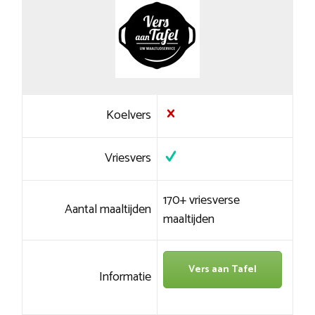
Koelvers
Vriesvers
170+ vriesverse
Aantal maaltijden
maaltijden
Vers aan Tafel
Informatie