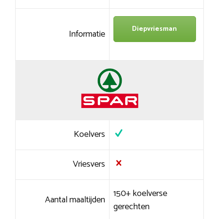
Diepvriesman
Informatie
Koelvers
Vriesvers
150+ koelverse
Aantal maaltijden
gerechten