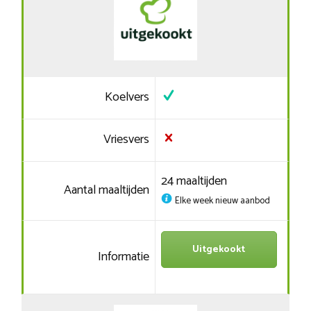
Koelvers
Vriesvers
24 maaltijden
Aantal maaltijden
Elke week nieuw aanbod
Uitgekookt
Informatie