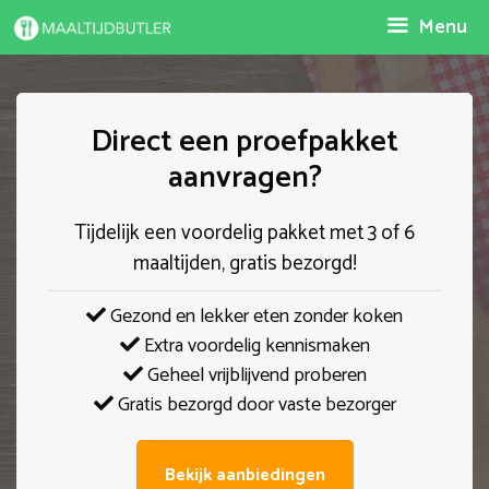
Spring
Menu
naar
inhoud
Direct een proefpakket
aanvragen?
Tijdelijk een voordelig pakket met 3 of 6
maaltijden, gratis bezorgd!
Gezond en lekker eten zonder koken
Extra voordelig kennismaken
Geheel vrijblijvend proberen
Gratis bezorgd door vaste bezorger
Bekijk aanbiedingen