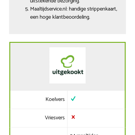
uitstekende bezorging.
Maaltijdservice.nl: handige strippenkaart,
een hoge klantbeoordeling.
Koelvers
Vriesvers