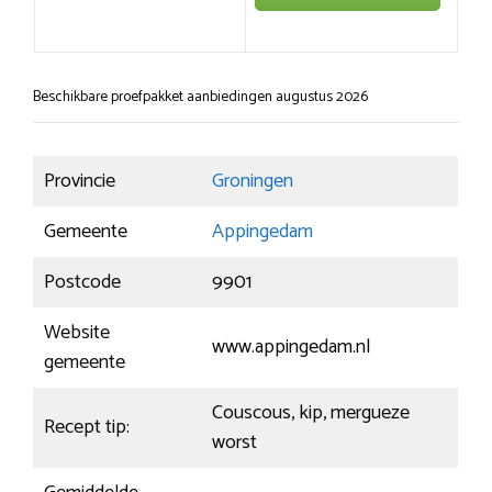
Beschikbare proefpakket aanbiedingen augustus 2026
Provincie
Groningen
Gemeente
Appingedam
Postcode
9901
Website
www.appingedam.nl
gemeente
Couscous, kip, mergueze
Recept tip:
worst