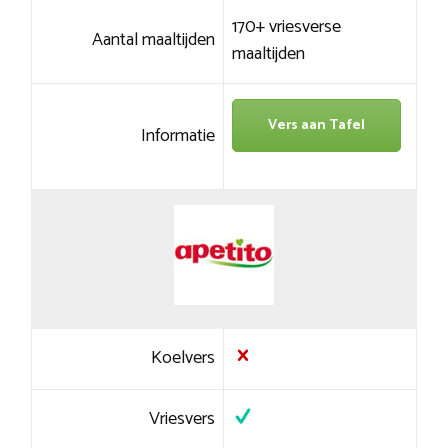
170+ vriesverse
Aantal maaltijden
maaltijden
Vers aan Tafel
Informatie
Koelvers
Vriesvers