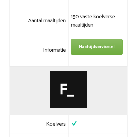
150 vaste koelverse
Aantal maaltijden
maaltijden
Maaltijdservice.nl
Informatie
Koelvers