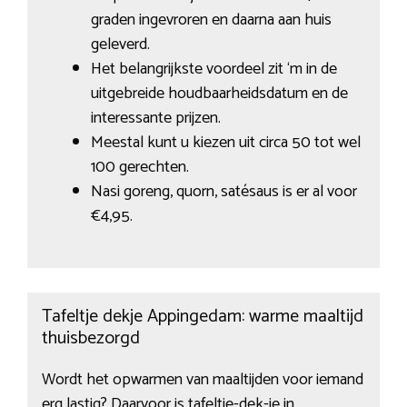
graden ingevroren en daarna aan huis
geleverd.
Het belangrijkste voordeel zit ‘m in de
uitgebreide houdbaarheidsdatum en de
interessante prijzen.
Meestal kunt u kiezen uit circa 50 tot wel
100 gerechten.
Nasi goreng, quorn, satésaus is er al voor
€4,95.
Tafeltje dekje Appingedam: warme maaltijd
thuisbezorgd
Wordt het opwarmen van maaltijden voor iemand
erg lastig? Daarvoor is tafeltje-dek-je in