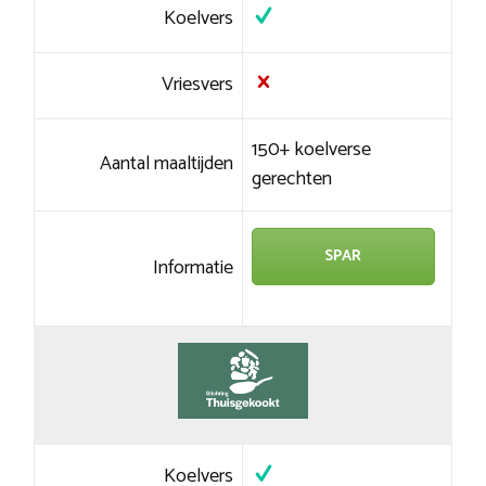
Koelvers
Vriesvers
150+ koelverse
Aantal maaltijden
gerechten
SPAR
Informatie
Koelvers