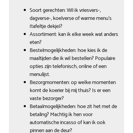
Soort gerechten: Wil ik vriesvers-,
dagverse-, koelverse of warme menu’s
(tafeltje dekje)?
Assortiment: kan ik elke week wat anders
eten?
Bestelmogelijkheden: hoe kies ik de
maaltijden die ik wil bestellen? Populaire
opties zijn telefonisch, online of een
menulijst.
Bezorgmomenten: op welke momenten
komt de koerier bij mij thuis? Is er een
vaste bezorger?
Betaalmogelijkheden: hoe zit het met de
betaling? Machtig ik hen voor
automatische incasso of kan ik ook
pinnen aan de deur?