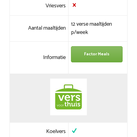
Vriesvers
12 verse maaltijden
Aantal maaltijden
p/week
Factor Meals
Informatie
Koelvers