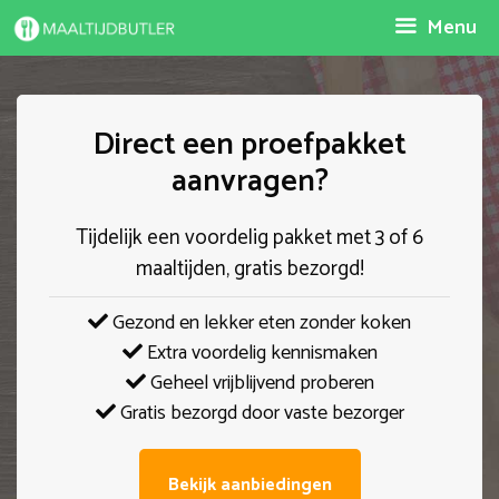
Spring
Menu
naar
inhoud
Direct een proefpakket
aanvragen?
Tijdelijk een voordelig pakket met 3 of 6
maaltijden, gratis bezorgd!
Gezond en lekker eten zonder koken
Extra voordelig kennismaken
Geheel vrijblijvend proberen
Gratis bezorgd door vaste bezorger
Bekijk aanbiedingen