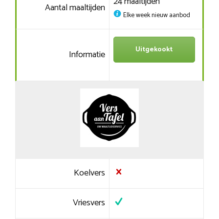
24 maaltijden
Aantal maaltijden
Elke week nieuw aanbod
Uitgekookt
Informatie
Koelvers
Vriesvers