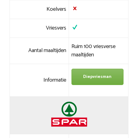
Koelvers
Vriesvers
Ruim 100 vriesverse
Aantal maaltijden
maaltijden
Diepvriesman
Informatie