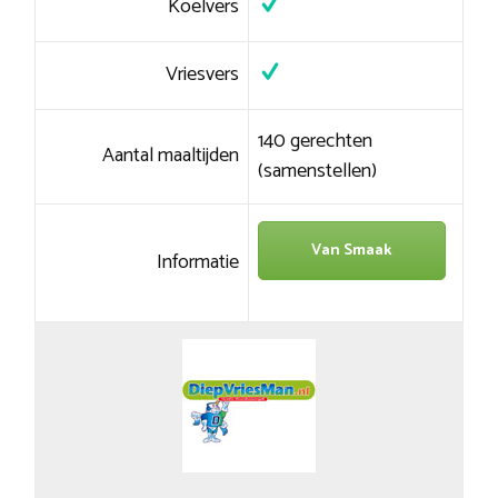
Koelvers
Vriesvers
140 gerechten
Aantal maaltijden
(samenstellen)
Van Smaak
Informatie