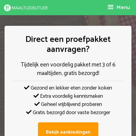
Spring
Menu
naar
inhoud
Direct een proefpakket
aanvragen?
Tijdelijk een voordelig pakket met 3 of 6
maaltijden, gratis bezorgd!
Gezond en lekker eten zonder koken
Extra voordelig kennismaken
Geheel vrijblijvend proberen
Gratis bezorgd door vaste bezorger
Bekijk aanbiedingen