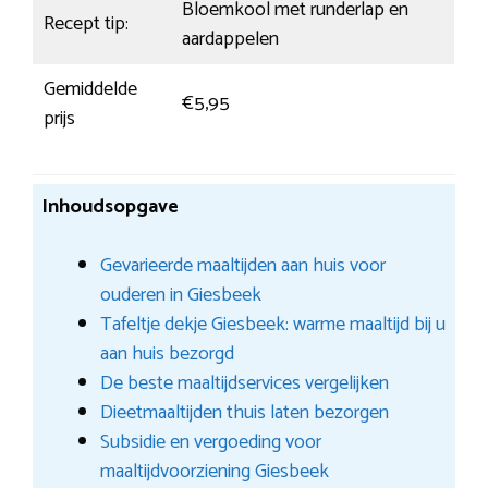
Bloemkool met runderlap en
Recept tip:
aardappelen
Gemiddelde
€5,95
prijs
Inhoudsopgave
Gevarieerde maaltijden aan huis voor
ouderen in Giesbeek
Tafeltje dekje Giesbeek: warme maaltijd bij u
aan huis bezorgd
De beste maaltijdservices vergelijken
Dieetmaaltijden thuis laten bezorgen
Subsidie en vergoeding voor
maaltijdvoorziening Giesbeek