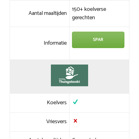
150+ koelverse
Aantal maaltijden
gerechten
SPAR
Informatie
Koelvers
Vriesvers