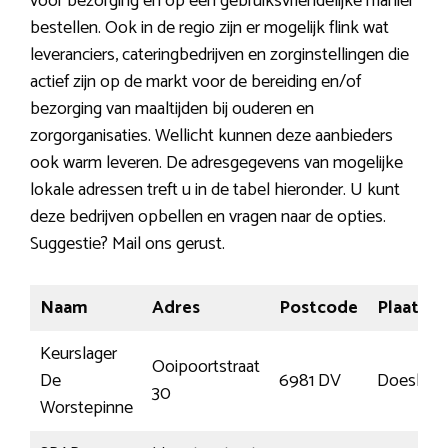
voor bezorging en op een gebruiksvriendelijke manier
bestellen. Ook in de regio zijn er mogelijk flink wat
leveranciers, cateringbedrijven en zorginstellingen die
actief zijn op de markt voor de bereiding en/of
bezorging van maaltijden bij ouderen en
zorgorganisaties. Wellicht kunnen deze aanbieders
ook warm leveren. De adresgegevens van mogelijke
lokale adressen treft u in de tabel hieronder. U kunt
deze bedrijven opbellen en vragen naar de opties.
Suggestie? Mail ons gerust.
Naam
Adres
Postcode
Plaats
Keurslager
Ooipoortstraat
De
6981 DV
Doesbur
30
Worstepinne