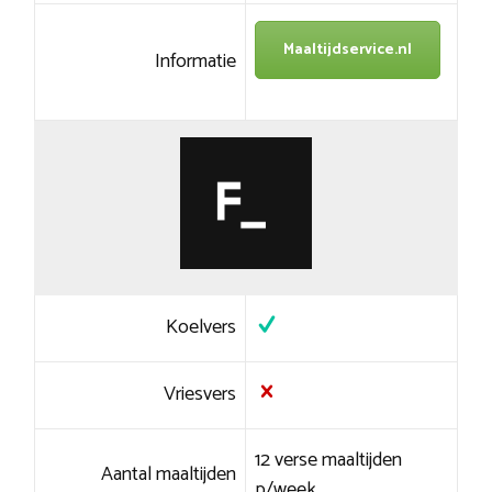
Maaltijdservice.nl
Informatie
Koelvers
Vriesvers
12 verse maaltijden
Aantal maaltijden
p/week