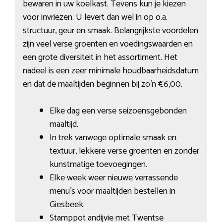
bewaren in uw koelkast. Tevens kun je kiezen
voor invriezen. U levert dan wel in op o.a.
structuur, geur en smaak. Belangrijkste voordelen
zijn veel verse groenten en voedingswaarden en
een grote diversiteit in het assortiment. Het
nadeel is een zeer minimale houdbaarheidsdatum
en dat de maaltijden beginnen bij zo’n €6,00.
Elke dag een verse seizoensgebonden
maaltijd.
In trek vanwege optimale smaak en
textuur, lekkere verse groenten en zonder
kunstmatige toevoegingen.
Elke week weer nieuwe verrassende
menu’s voor maaltijden bestellen in
Giesbeek.
Stamppot andijvie met Twentse