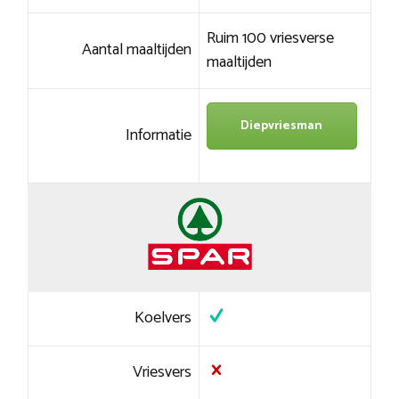
Ruim 100 vriesverse
Aantal maaltijden
maaltijden
Diepvriesman
Informatie
Koelvers
Vriesvers