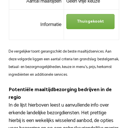
Aantal maaltijden
Geen vrije keuze
Thuisgekookt
Informatie
De vergelijker toont gerangschikt de beste maaltijdservices. Aan
deze volgorde liggen een aantal criteria ten grondslag: bestelgemak,
betaal- en bezorgmogelijkheden, keuze in menu’s, prijs, herkomst
ingrediënten en additionele services.
Potentiële maaltijdbezorging bedrijven in de
regio
In de lijst hierboven leest u aanvullende info over
erkende landelijke bezorgdiensten. Het prettige
hierbij is een wekelijks wisselend aanbod, de opties