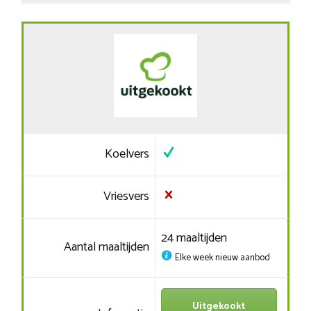
Koelvers
Vriesvers
24 maaltijden
Aantal maaltijden
Elke week nieuw aanbod
Uitgekookt