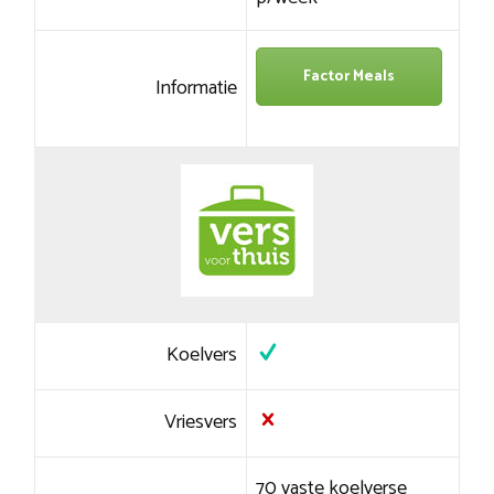
Factor Meals
Informatie
Koelvers
Vriesvers
70 vaste koelverse