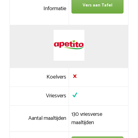
Vers aan Tafel
Informatie
Koelvers
Vriesvers
130 vriesverse
Aantal maaltijden
maaltijden