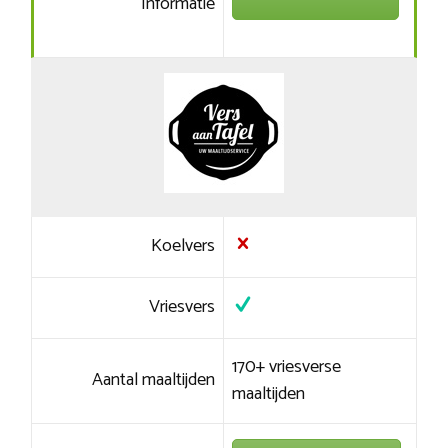
Informatie
Koelvers
Vriesvers
170+ vriesverse
Aantal maaltijden
maaltijden