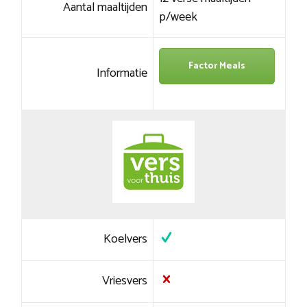
Aantal maaltijden
p/week
Factor Meals
Informatie
Koelvers
Vriesvers