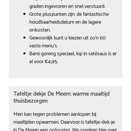
graden ingevroren en snel verstuurd.
Grote pluspunten zijn: de fantastische
houdbaarheidsdatum en de lagere
onkosten.
Gewoonlijk kunt u kiezen uit zo’n 60
vaste menu’s.
Bami goreng speciaal, kip in satésaus is er
al voor €4,95.
Tafeltje dekje De Meern: warme maaltijd
thuisbezorgen
Men kan tegen problemen aanlopen bij
maaltijden opwarmen. Daarvoor is tafeltje-dek-je
in De Meern een oplossing. We spreken hier over