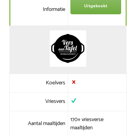
Uitgekookt
Informatie
Koelvers
Vriesvers
170+ vriesverse
Aantal maaltijden
maaltijden