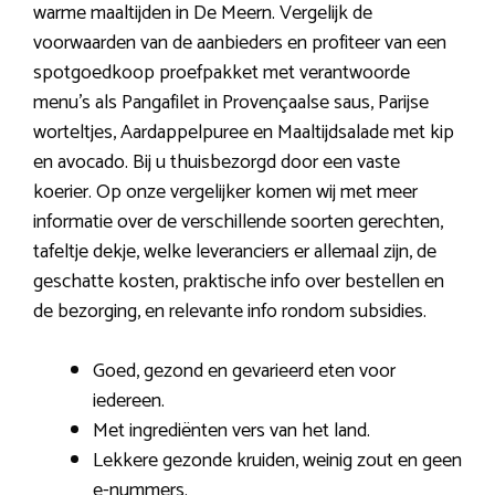
warme maaltijden in De Meern. Vergelijk de
voorwaarden van de aanbieders en profiteer van een
spotgoedkoop proefpakket met verantwoorde
menu’s als Pangafilet in Provençaalse saus, Parijse
worteltjes, Aardappelpuree en Maaltijdsalade met kip
en avocado. Bij u thuisbezorgd door een vaste
koerier. Op onze vergelijker komen wij met meer
informatie over de verschillende soorten gerechten,
tafeltje dekje, welke leveranciers er allemaal zijn, de
geschatte kosten, praktische info over bestellen en
de bezorging, en relevante info rondom subsidies.
Goed, gezond en gevarieerd eten voor
iedereen.
Met ingrediënten vers van het land.
Lekkere gezonde kruiden, weinig zout en geen
e-nummers.