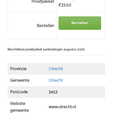
Proefpakket
€33,50
Bestellen
Bestellen
Beschikbare proefpakket aanbiedingen augustus 2026
Provincie
Utrecht
Gemeente
Utrecht
Postcode
3453
Website
www.utrecht.nl
gemeente