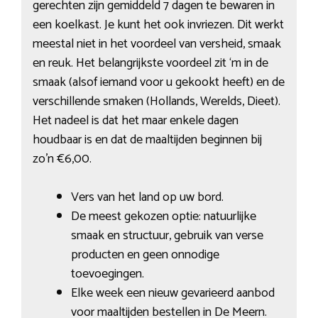
gerechten zijn gemiddeld 7 dagen te bewaren in
een koelkast. Je kunt het ook invriezen. Dit werkt
meestal niet in het voordeel van versheid, smaak
en reuk. Het belangrijkste voordeel zit ‘m in de
smaak (alsof iemand voor u gekookt heeft) en de
verschillende smaken (Hollands, Werelds, Dieet).
Het nadeel is dat het maar enkele dagen
houdbaar is en dat de maaltijden beginnen bij
zo’n €6,00.
Vers van het land op uw bord.
De meest gekozen optie: natuurlijke
smaak en structuur, gebruik van verse
producten en geen onnodige
toevoegingen.
Elke week een nieuw gevarieerd aanbod
voor maaltijden bestellen in De Meern.