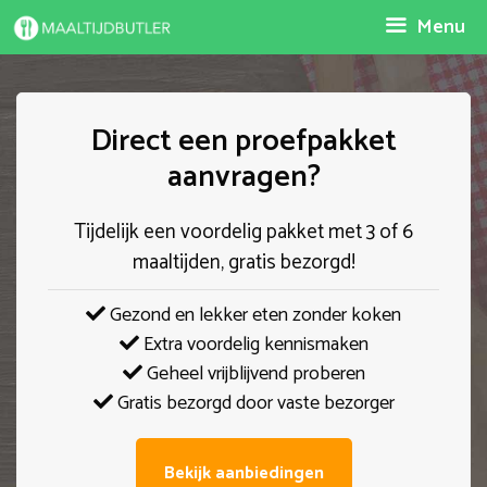
Spring
Menu
naar
inhoud
Direct een proefpakket
aanvragen?
Tijdelijk een voordelig pakket met 3 of 6
maaltijden, gratis bezorgd!
Gezond en lekker eten zonder koken
Extra voordelig kennismaken
Geheel vrijblijvend proberen
Gratis bezorgd door vaste bezorger
Bekijk aanbiedingen