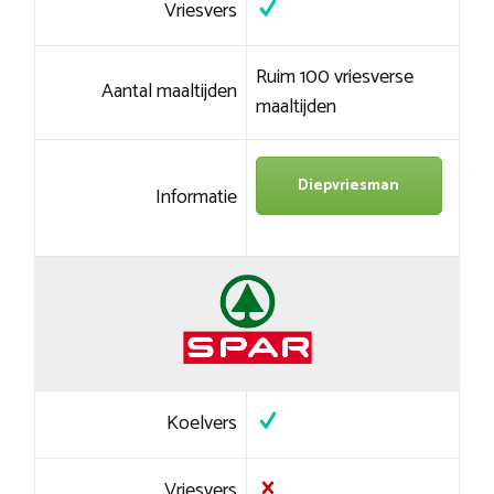
Vriesvers
Ruim 100 vriesverse
Aantal maaltijden
maaltijden
Diepvriesman
Informatie
Koelvers
Vriesvers