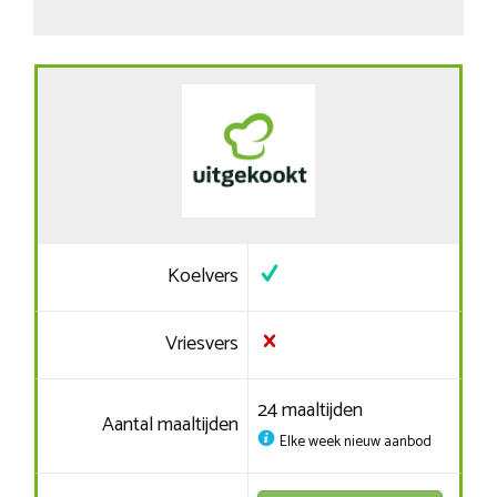
Koelvers
Vriesvers
24 maaltijden
Aantal maaltijden
Elke week nieuw aanbod