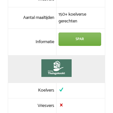
150+ koelverse
Aantal maaltijden
gerechten
SPAR
Informatie
Koelvers
Vriesvers