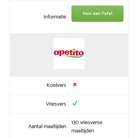
Vers aan Tafel
Informatie
Koelvers
Vriesvers
130 vriesverse
Aantal maaltijden
maaltijden