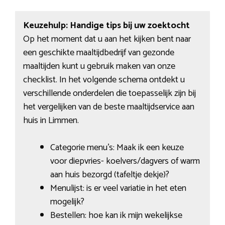
Keuzehulp: Handige tips bij uw zoektocht
Op het moment dat u aan het kijken bent naar
een geschikte maaltijdbedrijf van gezonde
maaltijden kunt u gebruik maken van onze
checklist. In het volgende schema ontdekt u
verschillende onderdelen die toepasselijk zijn bij
het vergelijken van de beste maaltijdservice aan
huis in Limmen.
Categorie menu’s: Maak ik een keuze
voor diepvries- koelvers/dagvers of warm
aan huis bezorgd (tafeltje dekje)?
Menulijst: is er veel variatie in het eten
mogelijk?
Bestellen: hoe kan ik mijn wekelijkse