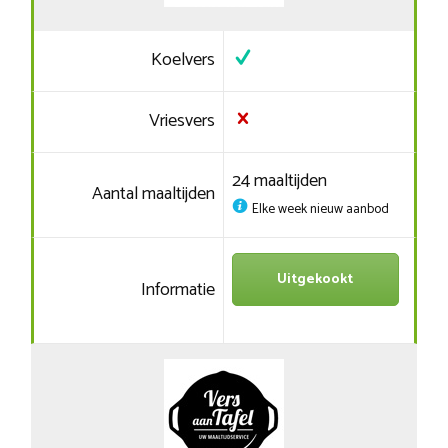
Koelvers
Vriesvers
24 maaltijden
Aantal maaltijden
Elke week nieuw aanbod
Uitgekookt
Informatie