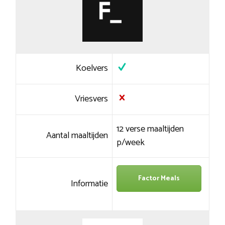
Koelvers
Vriesvers
12 verse maaltijden
Aantal maaltijden
p/week
Factor Meals
Informatie