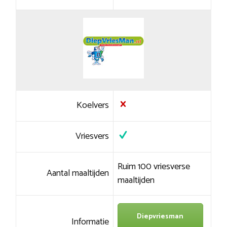
Koelvers
Vriesvers
Ruim 100 vriesverse
Aantal maaltijden
maaltijden
Diepvriesman
Informatie