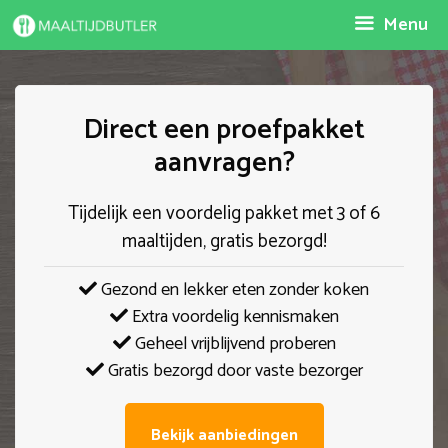
Spring
Menu
naar
inhoud
Direct een proefpakket
aanvragen?
Tijdelijk een voordelig pakket met 3 of 6
maaltijden, gratis bezorgd!
Gezond en lekker eten zonder koken
Extra voordelig kennismaken
Geheel vrijblijvend proberen
Gratis bezorgd door vaste bezorger
Bekijk aanbiedingen