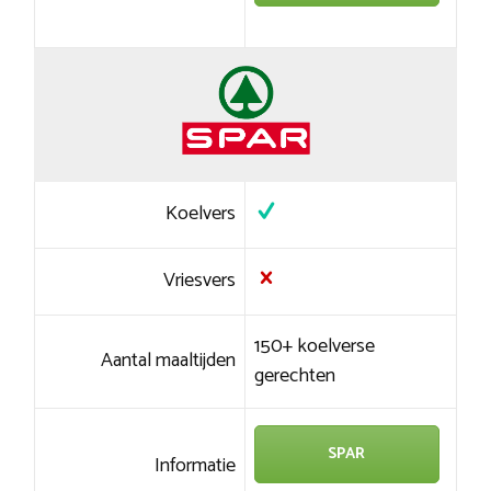
Koelvers
Vriesvers
150+ koelverse
Aantal maaltijden
gerechten
SPAR
Informatie