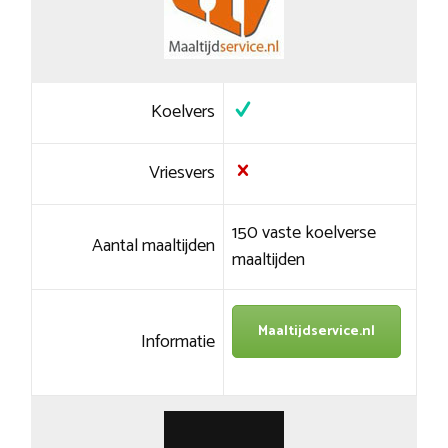
Koelvers
Vriesvers
150 vaste koelverse
Aantal maaltijden
maaltijden
Maaltijdservice.nl
Informatie