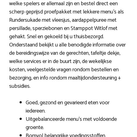
welke spelers er allemaal zijn en bestel direct een
scherp geprijsd proefpakket met lekkere menu’s als
Rundersukade met vleesjus, aardappelpuree met
persillade, sperziebonen en Stamppot Witlof met
gehakt. Snel en gekoeld bij u thuisbezorgd.
Onderstaand bekijkt u alle benodigde informatie over
de bereidingswijze van de gerechten, tafeltje dekje,
welke services er in de buurt zijn, de wekelijkse
kosten, veelgestelde vragen rondom bestellen en
bezorging, en info rondom maaltijdondersteuning +
subsidies.
Goed, gezond en gevarieerd eten voor
iedereen.
Uitgebalanceerde menu’s met voldoende
groente.
Bomvol belangrijke voedingsstoffen.