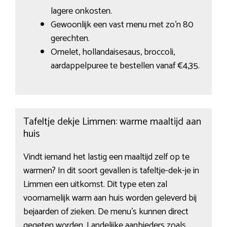
lagere onkosten.
Gewoonlijk een vast menu met zo’n 80
gerechten.
Omelet, hollandaisesaus, broccoli,
aardappelpuree te bestellen vanaf €4,35.
Tafeltje dekje Limmen: warme maaltijd aan
huis
Vindt iemand het lastig een maaltijd zelf op te
warmen? In dit soort gevallen is tafeltje-dek-je in
Limmen een uitkomst. Dit type eten zal
voornamelijk warm aan huis worden geleverd bij
bejaarden of zieken. De menu’s kunnen direct
gegeten worden. Landelijke aanbieders zoals