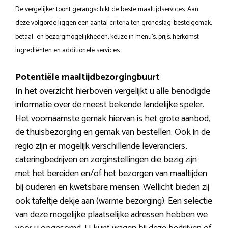
De vergelijker toont gerangschikt de beste maaltijdservices. Aan
deze volgorde liggen een aantal criteria ten grondslag: bestelgemak,
betaal- en bezorgmogelijkheden, keuze in menu’s, prijs, herkomst
ingrediënten en additionele services.
Potentiële maaltijdbezorgingbuurt
In het overzicht hierboven vergelijkt u alle benodigde
informatie over de meest bekende landelijke speler.
Het voornaamste gemak hiervan is het grote aanbod,
de thuisbezorging en gemak van bestellen. Ook in de
regio zijn er mogelijk verschillende leveranciers,
cateringbedrijven en zorginstellingen die bezig zijn
met het bereiden en/of het bezorgen van maaltijden
bij ouderen en kwetsbare mensen. Wellicht bieden zij
ook tafeltje dekje aan (warme bezorging). Een selectie
van deze mogelijke plaatselijke adressen hebben we