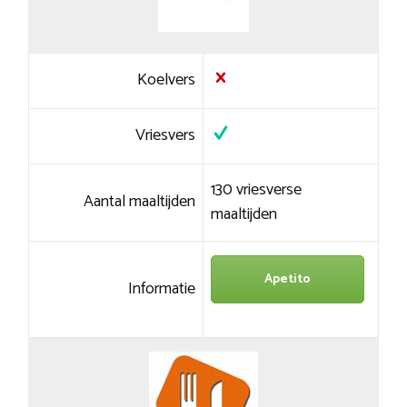
Koelvers
Vriesvers
130 vriesverse
Aantal maaltijden
maaltijden
Apetito
Informatie