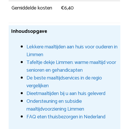
Gemiddelde kosten
€6,40
Inhoudsopgave
Lekkere maaltijden aan huis voor ouderen in
Limmen
Tafeltje dekje Limmen: warme maaltijd voor
senioren en gehandicapten
De beste maaltijdservices in de regio
vergelijken
Dieetmaaltijden bij u aan huis geleverd
Ondersteuning en subsidie
maaltijdvoorziening Limmen
FAQ eten thuisbezorgen in Nederland