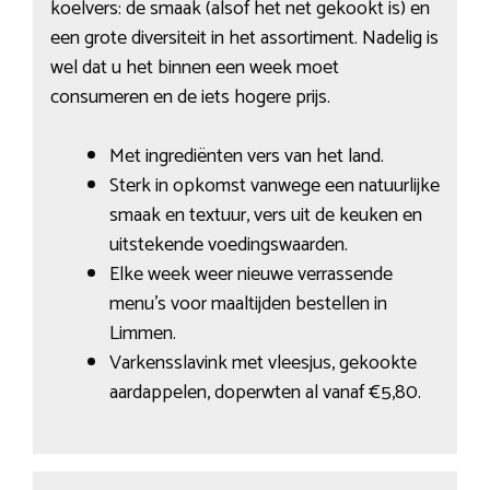
koelvers: de smaak (alsof het net gekookt is) en
een grote diversiteit in het assortiment. Nadelig is
wel dat u het binnen een week moet
consumeren en de iets hogere prijs.
Met ingrediënten vers van het land.
Sterk in opkomst vanwege een natuurlijke
smaak en textuur, vers uit de keuken en
uitstekende voedingswaarden.
Elke week weer nieuwe verrassende
menu’s voor maaltijden bestellen in
Limmen.
Varkensslavink met vleesjus, gekookte
aardappelen, doperwten al vanaf €5,80.