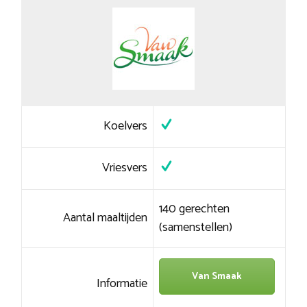
Koelvers
Vriesvers
140 gerechten
Aantal maaltijden
(samenstellen)
Van Smaak
Informatie