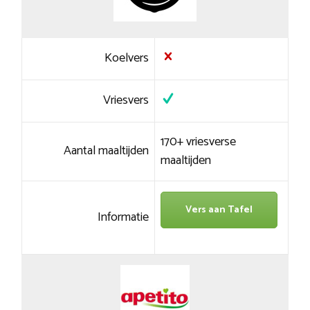
Koelvers
Vriesvers
170+ vriesverse
Aantal maaltijden
maaltijden
Vers aan Tafel
Informatie