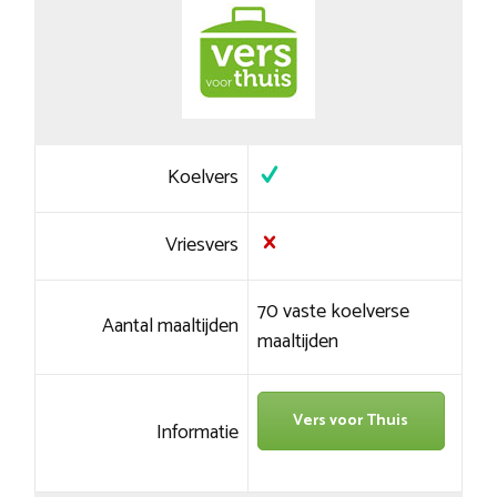
Koelvers
Vriesvers
70 vaste koelverse
Aantal maaltijden
maaltijden
Vers voor Thuis
Informatie