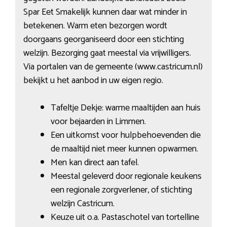
Spar Eet Smakelijk kunnen daar wat minder in
betekenen. Warm eten bezorgen wordt
doorgaans georganiseerd door een stichting
welzijn. Bezorging gaat meestal via vrijwilligers.
Via portalen van de gemeente (www.castricum.nl)
bekijkt u het aanbod in uw eigen regio.
Tafeltje Dekje: warme maaltijden aan huis
voor bejaarden in Limmen.
Een uitkomst voor hulpbehoevenden die
de maaltijd niet meer kunnen opwarmen.
Men kan direct aan tafel.
Meestal geleverd door regionale keukens
een regionale zorgverlener, of stichting
welzijn Castricum.
Keuze uit o.a. Pastaschotel van tortelline