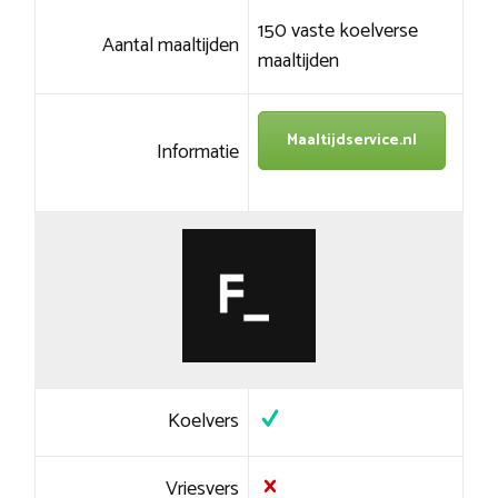
150 vaste koelverse
Aantal maaltijden
maaltijden
Maaltijdservice.nl
Informatie
Koelvers
Vriesvers