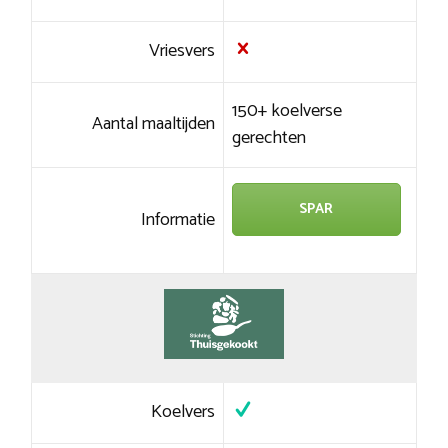
Vriesvers
150+ koelverse
Aantal maaltijden
gerechten
SPAR
Informatie
Koelvers