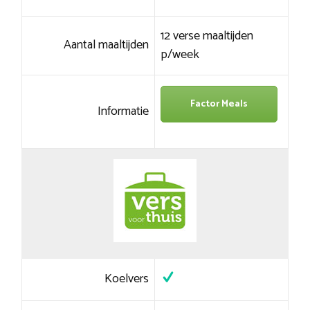
12 verse maaltijden
Aantal maaltijden
p/week
Factor Meals
Informatie
Koelvers