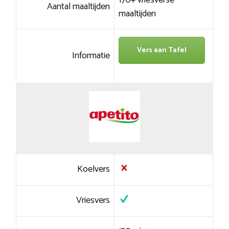
170+ vriesverse
Aantal maaltijden
maaltijden
Vers aan Tafel
Informatie
Koelvers
Vriesvers