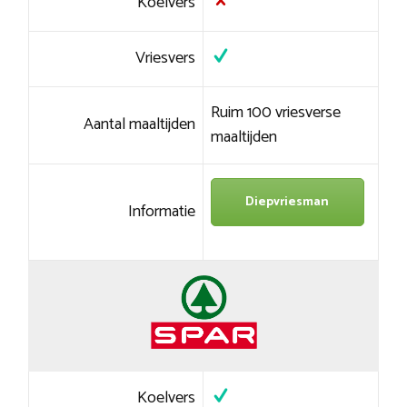
Koelvers
Vriesvers
Ruim 100 vriesverse
Aantal maaltijden
maaltijden
Diepvriesman
Informatie
Koelvers