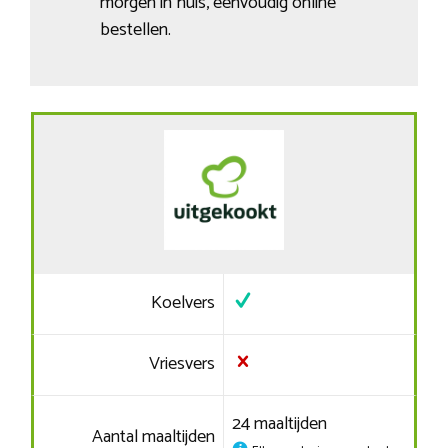
morgen in huis, eenvoudig online
bestellen.
Koelvers
Vriesvers
24 maaltijden
Aantal maaltijden