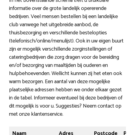
In het bovenstaande schema treft u bruikbare
informatie over de grote landelijk opererende
bedrijven. Veel mensen bestellen bij een landelijke
club vanwege het uitgebreide aanbod, de
thuisbezorging en verschillende bestelopties
(telefonisch/online/menulijst). Ook in uw eigen buurt
zijn er mogelijk verschillende zorginstellingen of
cateringbedrijven die zorg dragen voor de bereiding
en/of bezorging van maaltijden bij ouderen en
hulpbehoevenden. Wellicht kunnen zij het eten ook
warm bezorgen. Een aantal van deze mogelijke
plaatselijke adressen hebben we onder elkaar gezet
in de tabel. Informeer eventueel bij deze bedrijven of
dit mogelijk is voor u. Suggesties? Neem contact op
met onze klantenservice.
Naam
Adres
Postcode
Plaa