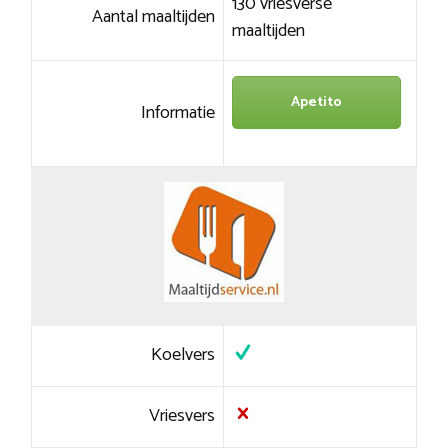
130 vriesverse
Aantal maaltijden
maaltijden
Apetito
Informatie
Koelvers
Vriesvers