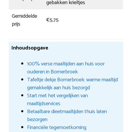
gebakken krieltjes
Gemiddelde
€5,75
prijs
Inhoudsopgave
100% verse maaltijden aan huis voor
ouderen in Bornerbroek
Tafeltje dekje Bornerbroek: warme maaltijd
gemakkelijk aan huis bezorgd
Start met het vergelijken van
maaltijdservices
Betaalbare dieetmaaltijden thuis laten
bezorgen
Financiële tegemoetkoming