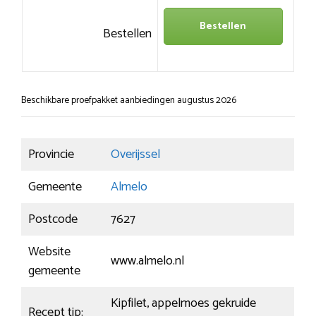
Bestellen
Bestellen
Beschikbare proefpakket aanbiedingen augustus 2026
Provincie
Overijssel
Gemeente
Almelo
Postcode
7627
Website
www.almelo.nl
gemeente
Kipfilet, appelmoes gekruide
Recept tip: