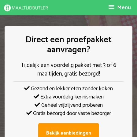
Spring
Menu
naar
inhoud
Direct een proefpakket
aanvragen?
Tijdelijk een voordelig pakket met 3 of 6
maaltijden, gratis bezorgd!
Gezond en lekker eten zonder koken
Extra voordelig kennismaken
Geheel vrijblijvend proberen
Gratis bezorgd door vaste bezorger
Bekijk aanbiedingen