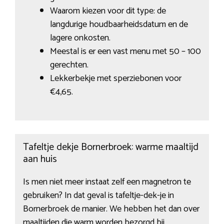
Waarom kiezen voor dit type: de
langdurige houdbaarheidsdatum en de
lagere onkosten.
Meestal is er een vast menu met 50 – 100
gerechten.
Lekkerbekje met sperziebonen voor
€4,65.
Tafeltje dekje Bornerbroek: warme maaltijd
aan huis
Is men niet meer instaat zelf een magnetron te
gebruiken? In dat geval is tafeltje-dek-je in
Bornerbroek de manier. We hebben het dan over
maaltijden die warm worden bezorgd bij