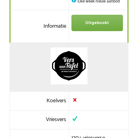
Elke week nieuw aanbod
Uitgekookt
Informatie
Koelvers
Vriesvers