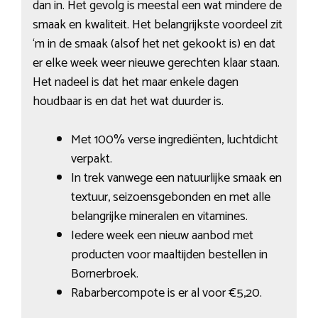
dan in. Het gevolg is meestal een wat mindere de
smaak en kwaliteit. Het belangrijkste voordeel zit
‘m in de smaak (alsof het net gekookt is) en dat
er elke week weer nieuwe gerechten klaar staan.
Het nadeel is dat het maar enkele dagen
houdbaar is en dat het wat duurder is.
Met 100% verse ingrediënten, luchtdicht
verpakt.
In trek vanwege een natuurlijke smaak en
textuur, seizoensgebonden en met alle
belangrijke mineralen en vitamines.
Iedere week een nieuw aanbod met
producten voor maaltijden bestellen in
Bornerbroek.
Rabarbercompote is er al voor €5,20.