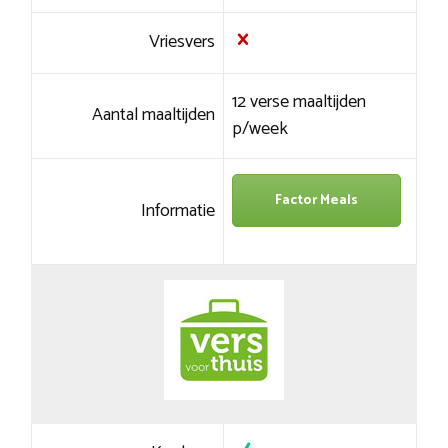
Vriesvers
12 verse maaltijden
Aantal maaltijden
p/week
Factor Meals
Informatie