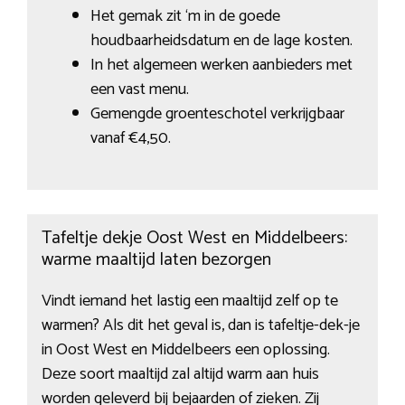
Het gemak zit ‘m in de goede
houdbaarheidsdatum en de lage kosten.
In het algemeen werken aanbieders met
een vast menu.
Gemengde groenteschotel verkrijgbaar
vanaf €4,50.
Tafeltje dekje Oost West en Middelbeers:
warme maaltijd laten bezorgen
Vindt iemand het lastig een maaltijd zelf op te
warmen? Als dit het geval is, dan is tafeltje-dek-je
in Oost West en Middelbeers een oplossing.
Deze soort maaltijd zal altijd warm aan huis
worden geleverd bij bejaarden of zieken. Zij