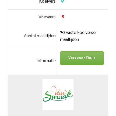
Koelvers
Vriesvers
70 vaste koelverse
Aantal maaltijden
maaltijden
Vers voor Thuis
Informatie