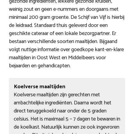
gezonde ingrediënten, lekkere gezonde kruiden,
weinig zout en geen e-nummers en doorgaans met
minimaal 200 gram groente. De Schijf van Vijf is hierbij
de leidraad. Standaard thuis geleverd door een
geschikte cateraar of een lokale bezorgpartner. Er
bestaan verschillende soorten maaltijden. Bijgaand
volgt nuttige informatie over goedkope kant-en-klare
maaltijden in Oost West en Middelbeers voor
bejaarden en gehandicapten.
Koelverse maaltijden
Koelverse maaltijden zijn gerechten met
ambachtelijke ingrediënten. Daarna wordt het
direct teruggekoeld naar onder de 5 graden
celsius. Het is maximaal 5 – 7 dagen te bewaren in
de koelkast. Natuurlijk kunnen ze ook ingevroren