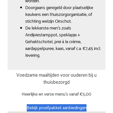
worden.
Doorgaans geregeld door plaatselijke
keukens een thuiszorgorganisatie, of
stichting welzijn Oirschot.
De lekkerste men’s zoals
Andijviestamppot, speklapje +
Gehaktschotel, prei à la crème,
aardappelpuree, kaas, vanaf c.a. €7,45 incl.
levering.
Voedzame maaltijden voor ouderen bij u
thuisbezorgd
Heerlijke en verse menu’s vanaf €5,00
Bekijk proefpakket aanbiedingen