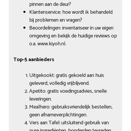
pinnen aan de deur?
Klantenservice: hoe wordt ik behandeld
bij problemen en vragen?
Beoordelingen: inventariseer in uw eigen
omgeving en bekijk de huidige reviews op
o.a. www.kiyoh.nl.
Top-5 aanbieders
Uitgekookt: gratis gekoeld aan huis
geleverd, volledig vrijblijvend.
Apetito: gratis voedingsadvies, snelle
leveringen.
Mealhero: gebruiksvriendelijk bestellen,
geen afnameverplichtingen.
Vers aan Tafel: uitsluitend gebruik van
pure ingrediënten, honderden tevreden