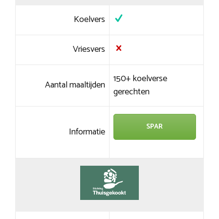
Koelvers
Vriesvers
150+ koelverse
Aantal maaltijden
gerechten
SPAR
Informatie