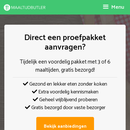
Spring
Menu
naar
inhoud
Direct een proefpakket
aanvragen?
Tijdelijk een voordelig pakket met 3 of 6
maaltijden, gratis bezorgd!
Gezond en lekker eten zonder koken
Extra voordelig kennismaken
Geheel vrijblijvend proberen
Gratis bezorgd door vaste bezorger
Bekijk aanbiedingen