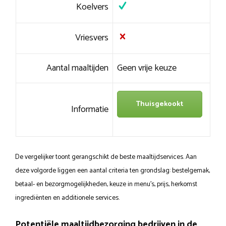
Koelvers
Vriesvers
Aantal maaltijden
Geen vrije keuze
Thuisgekookt
Informatie
De vergelijker toont gerangschikt de beste maaltijdservices. Aan
deze volgorde liggen een aantal criteria ten grondslag: bestelgemak,
betaal- en bezorgmogelijkheden, keuze in menu’s, prijs, herkomst
ingrediënten en additionele services.
Potentiële maaltijdbezorging bedrijven in de