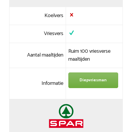
Koelvers
Vriesvers
Ruim 100 vriesverse
Aantal maaltijden
maaltijden
Diepvriesman
Informatie