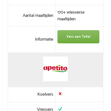
170+ vriesverse
Aantal maaltijden
maaltijden
Vers aan Tafel
Informatie
Koelvers
Vriesvers