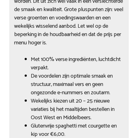
worden. Dit uit zich wel vaak in een verslechterde
de smaak en kwaliteit. Grote pluspunten zijn: veel
verse groenten en voedingswaarden en een
wekelijks wisselend aanbod. Let wel op de
beperking in de houdbaarheid en dat de prijs per
menu hoger is.
Met 100% verse ingrediënten, luchtdicht
verpakt.
De voordelen zijn optimale smaak en
structuur, maximaal vers en geen
ongezonde e-nummers en zoutarm.
Wekelijks kiezen uit 20 – 25 nieuwe
variaties bij het maaltijden bestellen in
Oost West en Middelbeers.
Glutenvrije spaghetti met courgette en
kip voor €6,00.