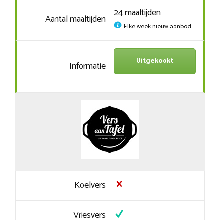
24 maaltijden
Aantal maaltijden
Elke week nieuw aanbod
Uitgekookt
Informatie
Koelvers
Vriesvers