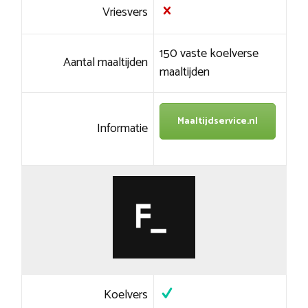
Vriesvers
150 vaste koelverse
Aantal maaltijden
maaltijden
Maaltijdservice.nl
Informatie
Koelvers