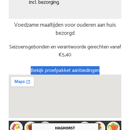
incl. bezorging.
Voedzame maaltijden voor ouderen aan huis
bezorgd
Seizoensgebonden en verantwoorde gerechten vanaf
€5,40
Bekijk proefpakket aanbiedingen