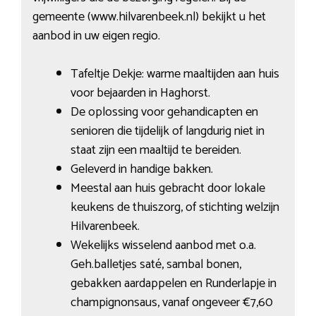
gemeente (www.hilvarenbeek.nl) bekijkt u het
aanbod in uw eigen regio.
Tafeltje Dekje: warme maaltijden aan huis
voor bejaarden in Haghorst.
De oplossing voor gehandicapten en
senioren die tijdelijk of langdurig niet in
staat zijn een maaltijd te bereiden.
Geleverd in handige bakken.
Meestal aan huis gebracht door lokale
keukens de thuiszorg, of stichting welzijn
Hilvarenbeek.
Wekelijks wisselend aanbod met o.a.
Geh.balletjes saté, sambal bonen,
gebakken aardappelen en Runderlapje in
champignonsaus, vanaf ongeveer €7,60