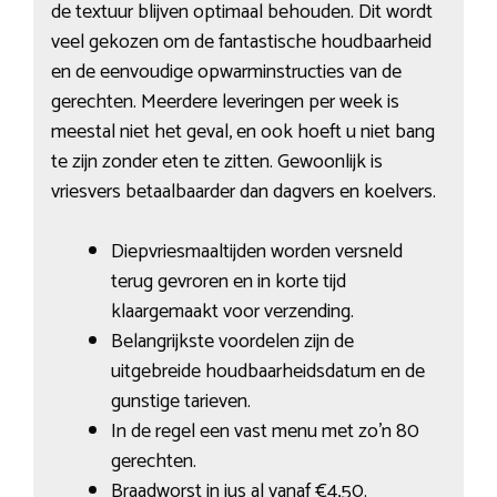
de textuur blijven optimaal behouden. Dit wordt
veel gekozen om de fantastische houdbaarheid
en de eenvoudige opwarminstructies van de
gerechten. Meerdere leveringen per week is
meestal niet het geval, en ook hoeft u niet bang
te zijn zonder eten te zitten. Gewoonlijk is
vriesvers betaalbaarder dan dagvers en koelvers.
Diepvriesmaaltijden worden versneld
terug gevroren en in korte tijd
klaargemaakt voor verzending.
Belangrijkste voordelen zijn de
uitgebreide houdbaarheidsdatum en de
gunstige tarieven.
In de regel een vast menu met zo’n 80
gerechten.
Braadworst in jus al vanaf €4,50.