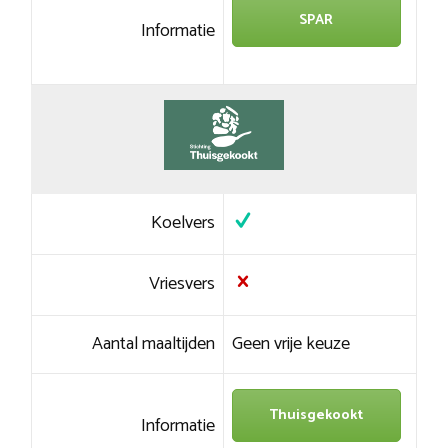
SPAR
Informatie
Koelvers
Vriesvers
Aantal maaltijden
Geen vrije keuze
Thuisgekookt
Informatie