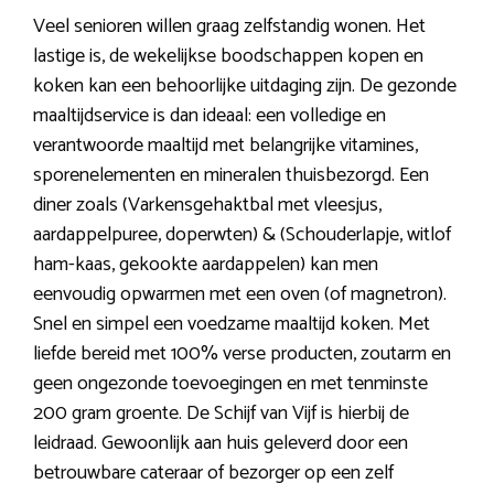
Veel senioren willen graag zelfstandig wonen. Het
lastige is, de wekelijkse boodschappen kopen en
koken kan een behoorlijke uitdaging zijn. De gezonde
maaltijdservice is dan ideaal: een volledige en
verantwoorde maaltijd met belangrijke vitamines,
sporenelementen en mineralen thuisbezorgd. Een
diner zoals (Varkensgehaktbal met vleesjus,
aardappelpuree, doperwten) & (Schouderlapje, witlof
ham-kaas, gekookte aardappelen) kan men
eenvoudig opwarmen met een oven (of magnetron).
Snel en simpel een voedzame maaltijd koken. Met
liefde bereid met 100% verse producten, zoutarm en
geen ongezonde toevoegingen en met tenminste
200 gram groente. De Schijf van Vijf is hierbij de
leidraad. Gewoonlijk aan huis geleverd door een
betrouwbare cateraar of bezorger op een zelf