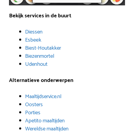
Bekijk services in de buurt
Diessen
Esbeek
Biest-Houtakker
Biezenmortel
Udenhout
Alternatieve onderwerpen
Maaltijdservice.nl
Oosters
Porties
Apetito maaltijden
Wereldse maaltijden