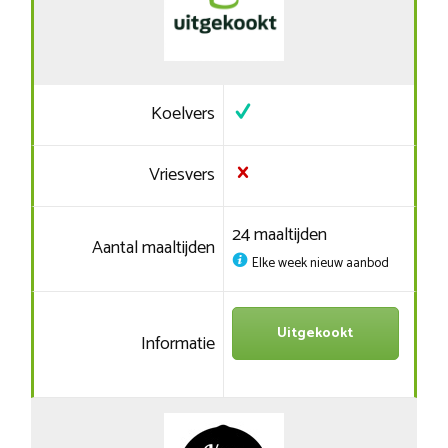
Koelvers
Vriesvers
24 maaltijden
Aantal maaltijden
Elke week nieuw aanbod
Uitgekookt
Informatie