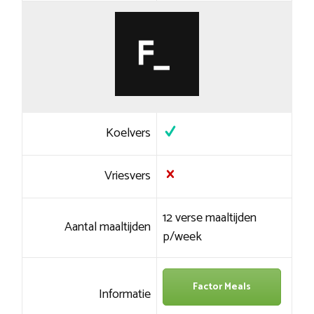
Koelvers
Vriesvers
12 verse maaltijden
Aantal maaltijden
p/week
Factor Meals
Informatie