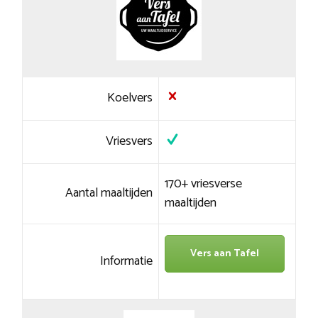
Koelvers
Vriesvers
170+ vriesverse
Aantal maaltijden
maaltijden
Vers aan Tafel
Informatie