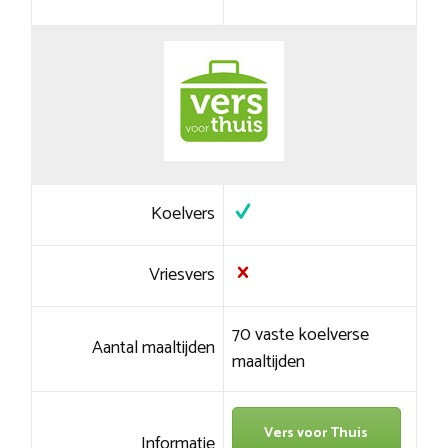
Koelvers
Vriesvers
70 vaste koelverse
Aantal maaltijden
maaltijden
Vers voor Thuis
Informatie