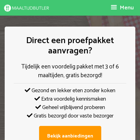
Spring
Menu
naar
inhoud
Direct een proefpakket
aanvragen?
Tijdelijk een voordelig pakket met 3 of 6
maaltijden, gratis bezorgd!
Gezond en lekker eten zonder koken
Extra voordelig kennismaken
Geheel vrijblijvend proberen
Gratis bezorgd door vaste bezorger
Bekijk aanbiedingen