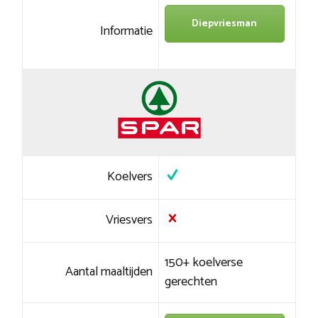
Diepvriesman
Informatie
Koelvers
Vriesvers
150+ koelverse
Aantal maaltijden
gerechten