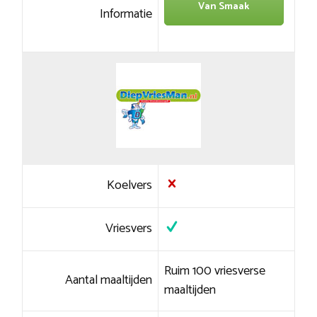
Van Smaak
Informatie
Koelvers
Vriesvers
Ruim 100 vriesverse
Aantal maaltijden
maaltijden