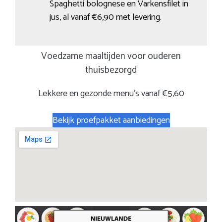
Spaghetti bolognese en Varkensfilet in
jus, al vanaf €6,90 met levering.
Voedzame maaltijden voor ouderen
thuisbezorgd
Lekkere en gezonde menu’s vanaf €5,60
Bekijk proefpakket aanbiedingen