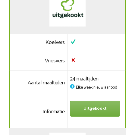
Koelvers
Vriesvers
24 maaltijden
Aantal maaltijden
Elke week nieuw aanbod
Uitgekookt
Informatie