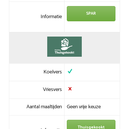
SPAR
Informatie
Koelvers
Vriesvers
Aantal maaltijden
Geen vrije keuze
Thuisgekookt