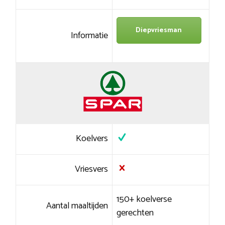
Diepvriesman
Informatie
Koelvers
Vriesvers
150+ koelverse
Aantal maaltijden
gerechten