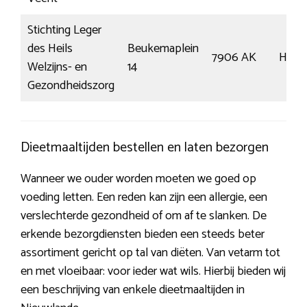
Stichting Leger
des Heils
Beukemaplein
7906 AK
Hoog
Welzijns- en
14
Gezondheidszorg
Dieetmaaltijden bestellen en laten bezorgen
Wanneer we ouder worden moeten we goed op
voeding letten. Een reden kan zijn een allergie, een
verslechterde gezondheid of om af te slanken. De
erkende bezorgdiensten bieden een steeds beter
assortiment gericht op tal van diëten. Van vetarm tot
en met vloeibaar: voor ieder wat wils. Hierbij bieden wij
een beschrijving van enkele dieetmaaltijden in