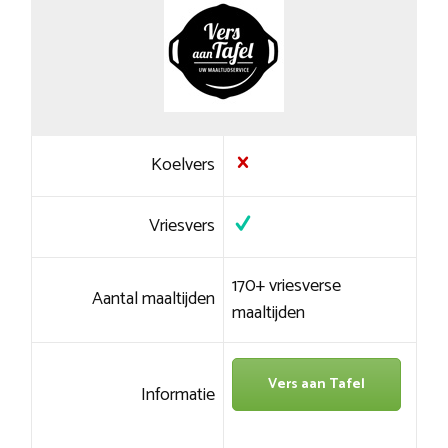
Koelvers
Vriesvers
170+ vriesverse
Aantal maaltijden
maaltijden
Vers aan Tafel
Informatie