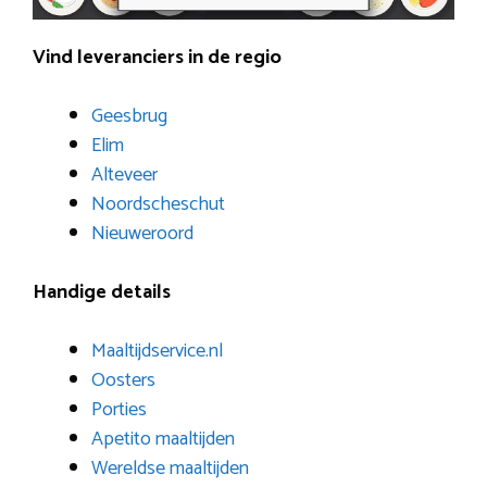
Vind leveranciers in de regio
Geesbrug
Elim
Alteveer
Noordscheschut
Nieuweroord
Handige details
Maaltijdservice.nl
Oosters
Porties
Apetito maaltijden
Wereldse maaltijden