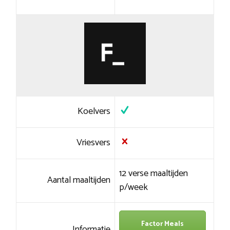
Koelvers
Vriesvers
12 verse maaltijden
Aantal maaltijden
p/week
Factor Meals
Informatie