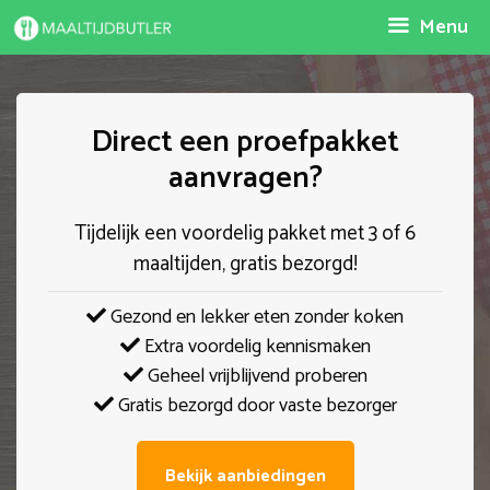
Spring
Menu
naar
inhoud
Direct een proefpakket
aanvragen?
Tijdelijk een voordelig pakket met 3 of 6
maaltijden, gratis bezorgd!
Gezond en lekker eten zonder koken
Extra voordelig kennismaken
Geheel vrijblijvend proberen
Gratis bezorgd door vaste bezorger
Bekijk aanbiedingen