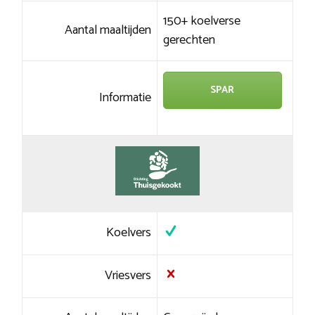
150+ koelverse
Aantal maaltijden
gerechten
SPAR
Informatie
Koelvers
Vriesvers