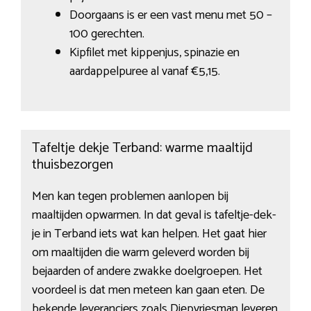
Doorgaans is er een vast menu met 50 –
100 gerechten.
Kipfilet met kippenjus, spinazie en
aardappelpuree al vanaf €5,15.
Tafeltje dekje Terband: warme maaltijd
thuisbezorgen
Men kan tegen problemen aanlopen bij
maaltijden opwarmen. In dat geval is tafeltje-dek-
je in Terband iets wat kan helpen. Het gaat hier
om maaltijden die warm geleverd worden bij
bejaarden of andere zwakke doelgroepen. Het
voordeel is dat men meteen kan gaan eten. De
bekende leveranciers zoals Diepvriesman leveren