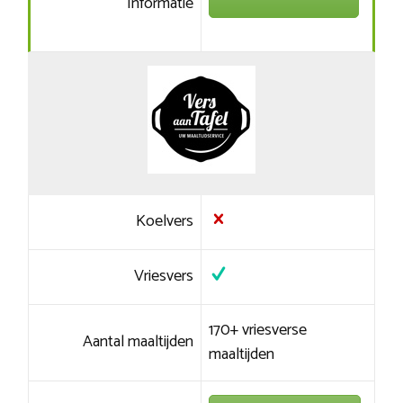
Informatie
Koelvers
Vriesvers
170+ vriesverse
Aantal maaltijden
maaltijden