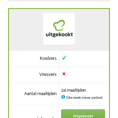
Koelvers
Vriesvers
24 maaltijden
Aantal maaltijden
Elke week nieuw aanbod
Uitgekookt