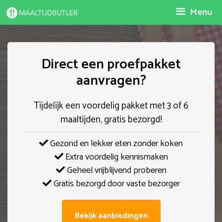
Spring
Menu
naar
inhoud
Direct een proefpakket
aanvragen?
Tijdelijk een voordelig pakket met 3 of 6
maaltijden, gratis bezorgd!
Gezond en lekker eten zonder koken
Extra voordelig kennismaken
Geheel vrijblijvend proberen
Gratis bezorgd door vaste bezorger
Bekijk aanbiedingen