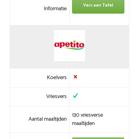
Vers aan Tafel
Informatie
Koelvers
Vriesvers
130 vriesverse
Aantal maaltijden
maaltijden