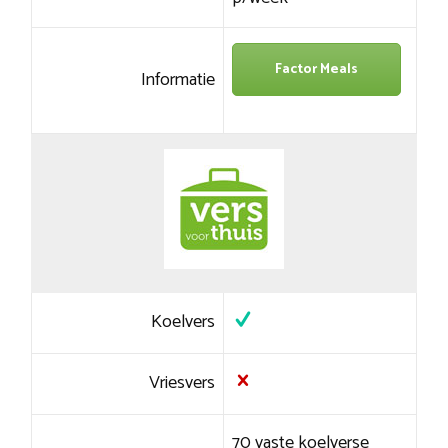
Factor Meals
Informatie
Koelvers
Vriesvers
70 vaste koelverse