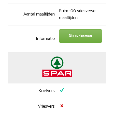
Ruim 100 vriesverse
Aantal maaltijden
maaltijden
Diepvriesman
Informatie
Koelvers
Vriesvers