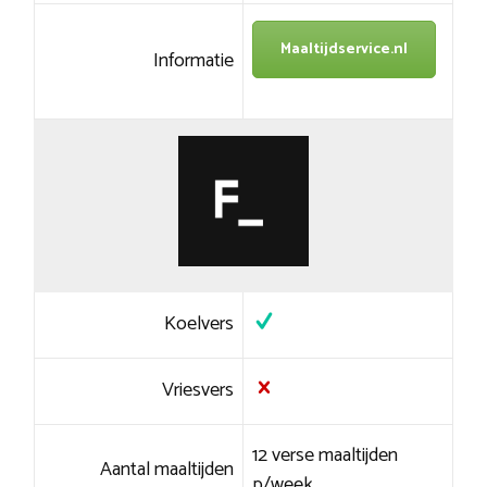
Maaltijdservice.nl
Informatie
Koelvers
Vriesvers
12 verse maaltijden
Aantal maaltijden
p/week