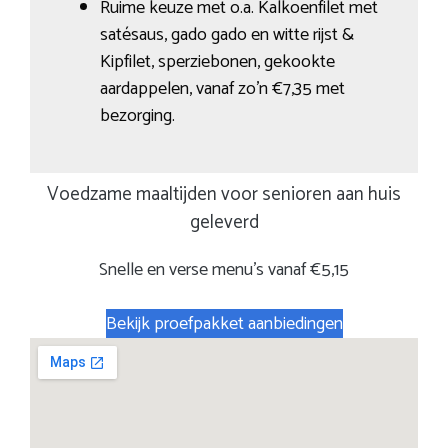
Ruime keuze met o.a. Kalkoenfilet met
satésaus, gado gado en witte rijst &
Kipfilet, sperziebonen, gekookte
aardappelen, vanaf zo’n €7,35 met
bezorging.
Voedzame maaltijden voor senioren aan huis
geleverd
Snelle en verse menu’s vanaf €5,15
Bekijk proefpakket aanbiedingen