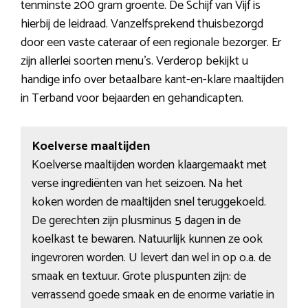
tenminste 200 gram groente. De Schijf van Vijf is
hierbij de leidraad. Vanzelfsprekend thuisbezorgd
door een vaste cateraar of een regionale bezorger. Er
zijn allerlei soorten menu’s. Verderop bekijkt u
handige info over betaalbare kant-en-klare maaltijden
in Terband voor bejaarden en gehandicapten.
Koelverse maaltijden
Koelverse maaltijden worden klaargemaakt met
verse ingrediënten van het seizoen. Na het
koken worden de maaltijden snel teruggekoeld.
De gerechten zijn plusminus 5 dagen in de
koelkast te bewaren. Natuurlijk kunnen ze ook
ingevroren worden. U levert dan wel in op o.a. de
smaak en textuur. Grote pluspunten zijn: de
verrassend goede smaak en de enorme variatie in