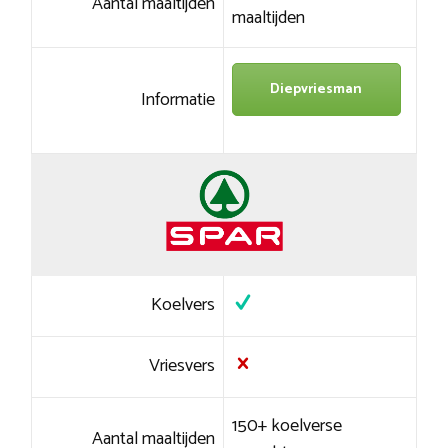
Aantal maaltijden
maaltijden
Diepvriesman
Informatie
Koelvers
Vriesvers
150+ koelverse
Aantal maaltijden