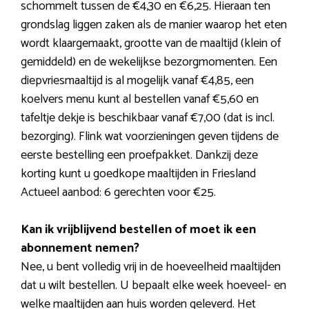
schommelt tussen de €4,30 en €6,25. Hieraan ten
grondslag liggen zaken als de manier waarop het eten
wordt klaargemaakt, grootte van de maaltijd (klein of
gemiddeld) en de wekelijkse bezorgmomenten. Een
diepvriesmaaltijd is al mogelijk vanaf €4,85, een
koelvers menu kunt al bestellen vanaf €5,60 en
tafeltje dekje is beschikbaar vanaf €7,00 (dat is incl.
bezorging). Flink wat voorzieningen geven tijdens de
eerste bestelling een proefpakket. Dankzij deze
korting kunt u goedkope maaltijden in Friesland
Actueel aanbod: 6 gerechten voor €25.
Kan ik vrijblijvend bestellen of moet ik een
abonnement nemen?
Nee, u bent volledig vrij in de hoeveelheid maaltijden
dat u wilt bestellen. U bepaalt elke week hoeveel- en
welke maaltijden aan huis worden geleverd. Het