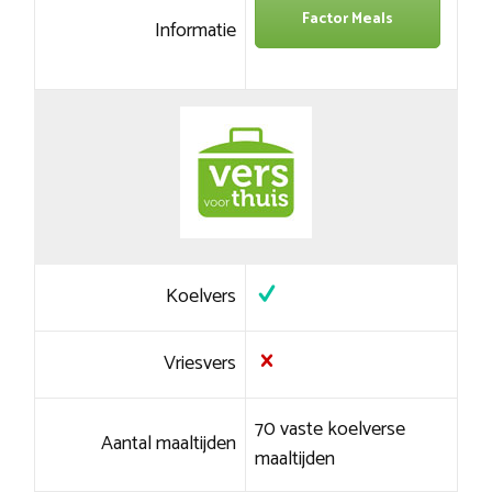
Factor Meals
Informatie
Koelvers
Vriesvers
70 vaste koelverse
Aantal maaltijden
maaltijden