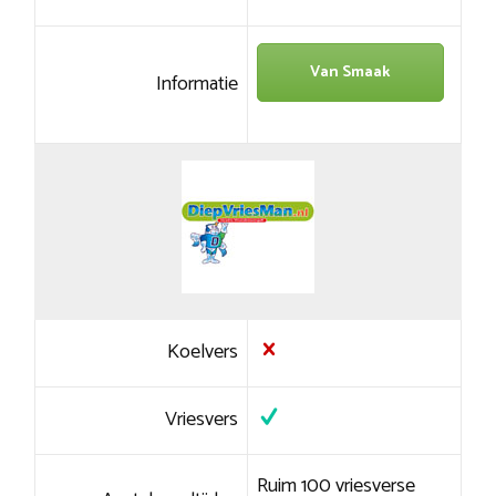
Van Smaak
Informatie
Koelvers
Vriesvers
Ruim 100 vriesverse