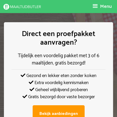
Spring
Menu
naar
inhoud
Direct een proefpakket
aanvragen?
Tijdelijk een voordelig pakket met 3 of 6
maaltijden, gratis bezorgd!
Gezond en lekker eten zonder koken
Extra voordelig kennismaken
Geheel vrijblijvend proberen
Gratis bezorgd door vaste bezorger
Bekijk aanbiedingen