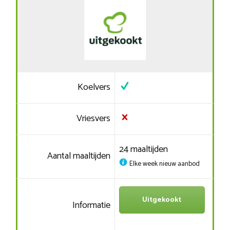
Koelvers
Vriesvers
24 maaltijden
Aantal maaltijden
Elke week nieuw aanbod
Uitgekookt
Informatie