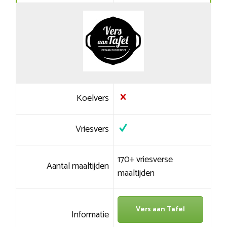
Koelvers
Vriesvers
170+ vriesverse
Aantal maaltijden
maaltijden
Vers aan Tafel
Informatie