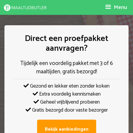
Spring
Menu
naar
inhoud
Direct een proefpakket
aanvragen?
Tijdelijk een voordelig pakket met 3 of 6
maaltijden, gratis bezorgd!
Gezond en lekker eten zonder koken
Extra voordelig kennismaken
Geheel vrijblijvend proberen
Gratis bezorgd door vaste bezorger
Bekijk aanbiedingen